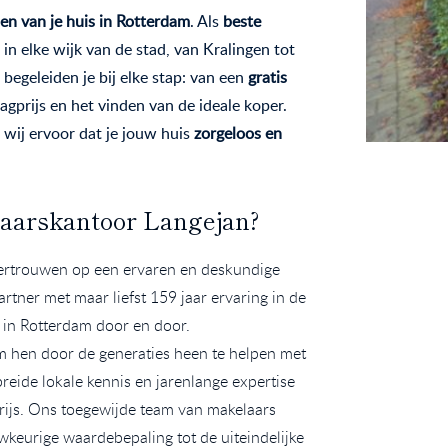
en van je huis in Rotterdam
. Als
beste
in elke wijk van de stad, van Kralingen tot
begeleiden je bij elke stap: van een
gratis
agprijs en het vinden van de ideale koper.
 wij ervoor dat je jouw huis
zorgeloos en
aarskantoor Langejan?
 vertrouwen op een ervaren en deskundige
tner met maar liefst 159 jaar ervaring in de
in Rotterdam door en door.
om hen door de generaties heen te helpen met
reide lokale kennis en jarenlange expertise
prijs. Ons toegewijde team van makelaars
keurige waardebepaling tot de uiteindelijke