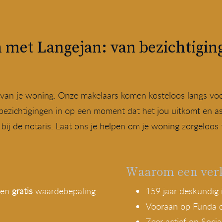
 met Langejan: van bezichtiging
pen van je woning. Onze makelaars komen kosteloos langs v
bezichtigingen in op een moment dat het jou uitkomt en ass
ij de notaris. Laat ons je helpen om je woning zorgeloos 
Waarom een ver
een
gratis
waardebepaling
159 jaar deskundig 
Vooraan op Funda do
Zeer actief op Socia