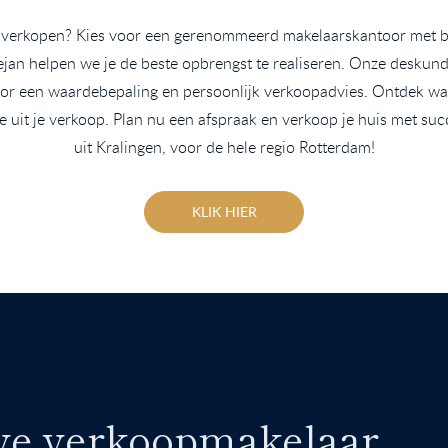
e verkopen? Kies voor een gerenommeerd makelaarskantoor met be
an helpen we je de beste opbrengst te realiseren. Onze deskun
oor een waardebepaling en persoonlijk verkoopadvies. Ontdek wat 
e uit je verkoop. Plan nu een afspraak en verkoop je huis met su
uit Kralingen, voor de hele regio Rotterdam!
KLIK HIER
eve verkoopmakelaar