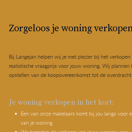
Zorgeloos je woning verkopen
Bij Langejan helpen wij je met plezier bij het verko
realistische vraagprijs voor jouw woning. Wij plannen 
opstellen van de koopovereenkomst tot de overdracht b
Je woning verkopen in het kort:
Een van onze makelaars komt bij jou langs voor 
van je woning.
We bereiden de verkoop van jouw woning voor.