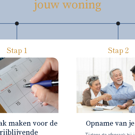
jouw woning
Stap 1
Stap 2
ak maken voor de
Opname van je
rijblijvende
Tijdens de afspraak bij 