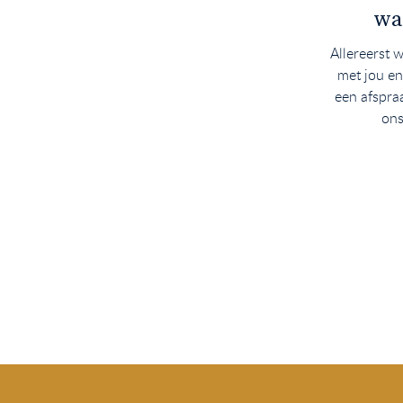
wa
Allereerst 
met jou en
een afspr
ons