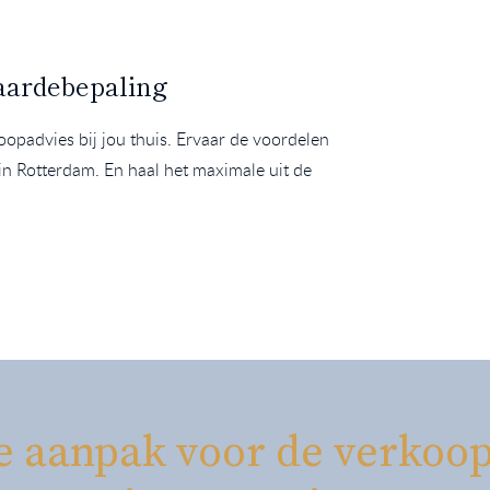
waardebepaling
opadvies bij jou thuis. Ervaar de voordelen
 Rotterdam. En haal het maximale uit de
e aanpak voor de verkoop