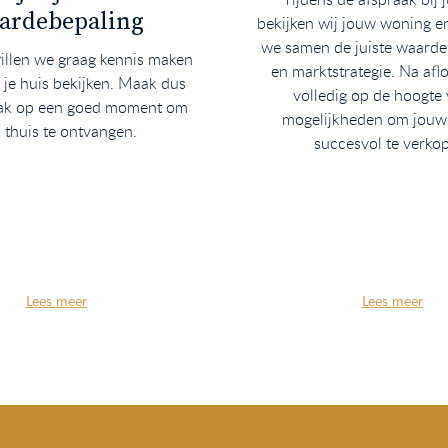
ardebepaling
bekijken wij jouw woning e
we samen de juiste waarde,
willen we graag kennis maken
en marktstrategie. Na afl
 je huis bekijken. Maak dus
volledig op de hoogte
aak op een goed moment om
mogelijkheden om jouw
 thuis te ontvangen.
succesvol te verko
Lees meer
Lees meer