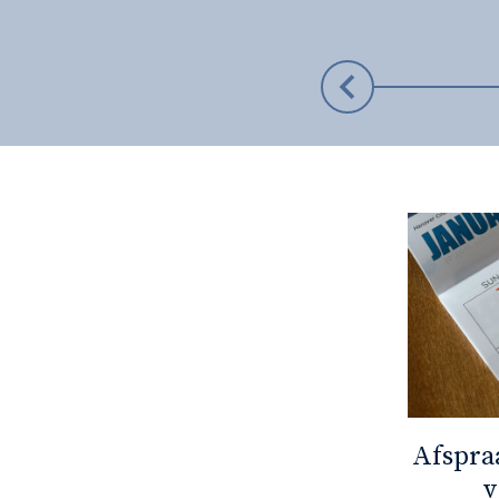
Afspra
v