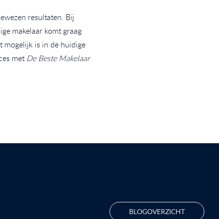
wezen resultaten. Bij
dige makelaar komt graag
mogelijk is in de huidige
cces met
De Beste Makelaar
BLOGOVERZICHT