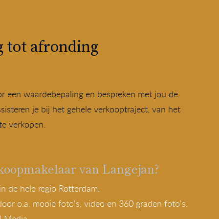
 tot afronding
oor een waardebepaling en bespreken met jou de
isteren je bij het gehele verkooptraject, van het
te verkopen.
koopmakelaar van Langejan?
in de hele regio Rotterdam.
or o.a. mooie foto's, video en 360 graden foto's.
l Media.