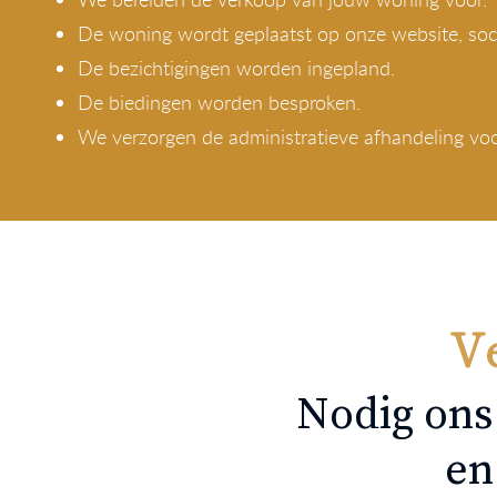
De woning wordt geplaatst op onze website, soc
De bezichtigingen worden ingepland.
De biedingen worden besproken.
We verzorgen de administratieve afhandeling voo
Ve
Nodig ons
en