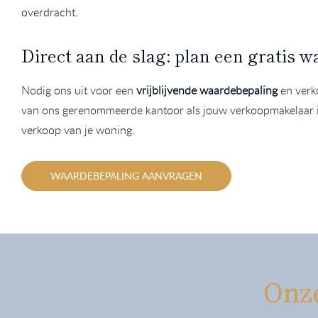
overdracht.
Direct aan de slag: plan een gratis 
Nodig ons uit voor een
vrijblijvende waardebepaling
en verko
van ons gerenommeerde kantoor als jouw verkoopmakelaar in
verkoop van je woning.
WAARDEBEPALING AANVRAGEN
Onz