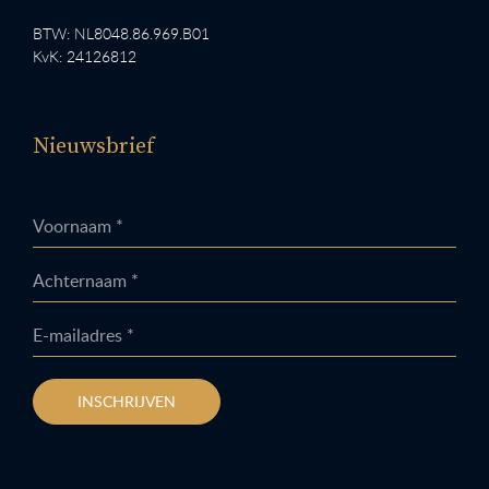
BTW: NL8048.86.969.B01
KvK: 24126812
Nieuwsbrief
Voornaam *
Achternaam *
E-mailadres *
INSCHRIJVEN