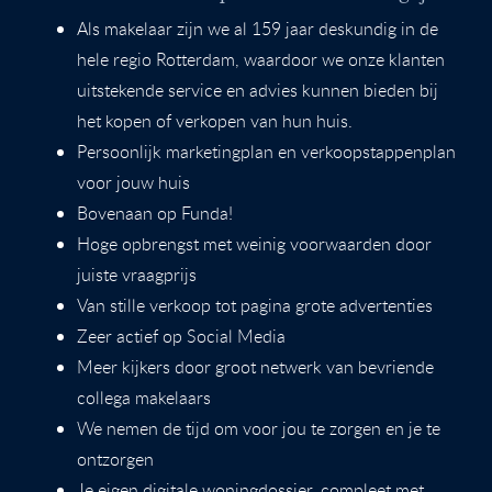
Als makelaar zijn we al 159 jaar deskundig in de
hele regio Rotterdam, waardoor we onze klanten
uitstekende service en advies kunnen bieden bij
het kopen of verkopen van hun huis.
Persoonlijk marketingplan en verkoopstappenplan
voor jouw huis
Bovenaan op Funda!
Hoge opbrengst met weinig voorwaarden door
juiste vraagprijs
Van stille verkoop tot pagina grote advertenties
Zeer actief op Social Media
Meer kijkers door groot netwerk van bevriende
collega makelaars
We nemen de tijd om voor jou te zorgen en je te
ontzorgen
Je eigen digitale woningdossier, compleet met