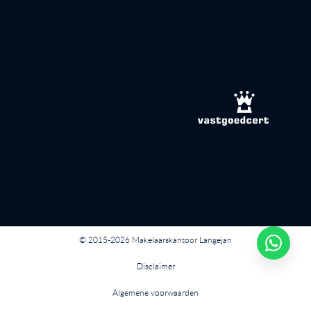
© 2015-2026 Makelaarskantoor Langejan
Disclaimer
Algemene voorwaarden