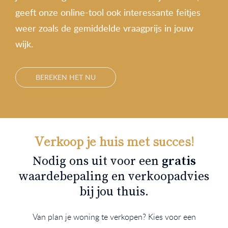
geeft onze online-tool ook interessante feitjes
weer zoals de gemiddelde vraagprijs in jouw
wijk.
BEREKEN HET NU
Verkoop je huis met succes!
Nodig ons uit voor een
gratis
waardebepaling en verkoopadvies
bij jou thuis.
Van plan je woning te verkopen? Kies voor een