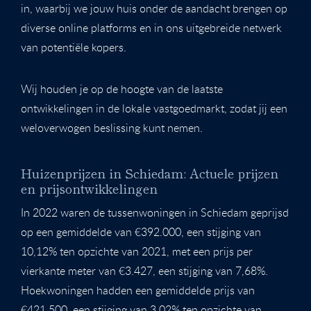
in, waarbij we jouw huis onder de aandacht brengen op
diverse online platforms en in ons uitgebreide netwerk
van potentiële kopers.
Wij houden je op de hoogte van de laatste
ontwikkelingen in de lokale vastgoedmarkt, zodat jij een
weloverwogen beslissing kunt nemen.
Huizenprijzen in Schiedam: Actuele prijzen
en prijsontwikkelingen
In 2022 waren de tussenwoningen in Schiedam geprijsd
op een gemiddelde van €392.000, een stijging van
10,12% ten opzichte van 2021, met een prijs per
vierkante meter van €3.427, een stijging van 7,68%.
Hoekwoningen hadden een gemiddelde prijs van
€421.500, een stijging van 3,02% ten opzichte van