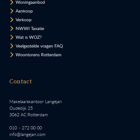
Woningaanbod
Aankoop
Verkoop
NWWI Taxatie
Wat is WOZ?
Veelgestelde vragen FAQ
Woontorens Rotterdam
Contact
Makelaarskantoor Langejan
Oudedijk 25
3062 AC Rotterdam
010 – 272 00 00
info@langejan.com