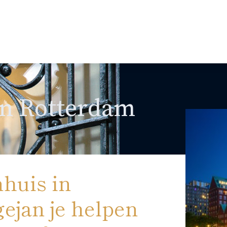
n Rotterdam
mhuis in
ejan je helpen