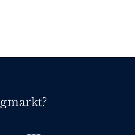
Lees meer
ngmarkt?