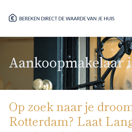
BEREKEN DIRECT DE WAARDE VAN JE HUIS
Aankoopmakelaar i
Op zoek naar je droo
Rotterdam? Laat Lang