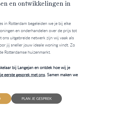
sen en ontwikkelingen in
s in Rotterdam begeleiden we je bij elke
oningen en onderhandelen over de prijs tot
t ons uitgebreide netwerk zijn wij vaak als
r jij sneller jouw ideale woning vindt. Zo
 de Rotterdamse huizenmarkt.
elaar bij Langejan en ontdek hoe wij je
je eerste gesprek met ons
. Samen maken we
D
PLAN JE GESPREK