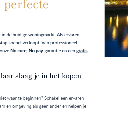
 perfecte
r in de huidige woningmarkt. Als ervaren
tap soepel verloopt. Van professioneel
t onze
No cure, No pay
-garantie en een
gratis
ar slaag je in het kopen
niet waar te beginnen? Schakel een ervaren
m en omgeving als geen ander en helpen je