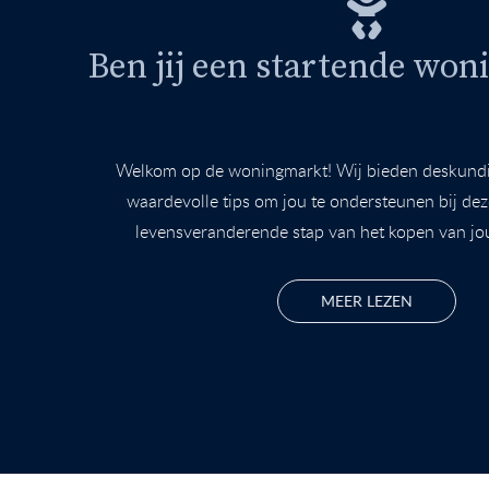
Ben jij een startende won
Welkom op de woningmarkt! Wij bieden deskundi
waardevolle tips om jou te ondersteunen bij de
levensveranderende stap van het kopen van jou
MEER LEZEN