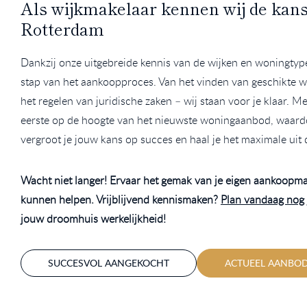
Als wijkmakelaar kennen wij de kan
Rotterdam
Dankzij onze uitgebreide kennis van de wijken en woningtype
stap van het aankoopproces. Van het vinden van geschikte w
het regelen van juridische zaken – wij staan voor je klaar. Me
eerste op de hoogte van het nieuwste woningaanbod, waardoo
vergroot je jouw kans op succes en haal je het maximale uit
Wacht niet langer! Ervaar het gemak van je eigen aankoopmak
kunnen helpen. Vrijblijvend kennismaken?
Plan vandaag nog 
jouw droomhuis werkelijkheid!
SUCCESVOL AANGEKOCHT
ACTUEEL AANBO