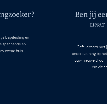
ingzoeker?
Ben jij e
naar
ge begeleiding en
ze spannende en
Gefeliciteerd met 
w eerste huis.
ondersteuning bij he
jouw nieuwe droomhu
om dit pr