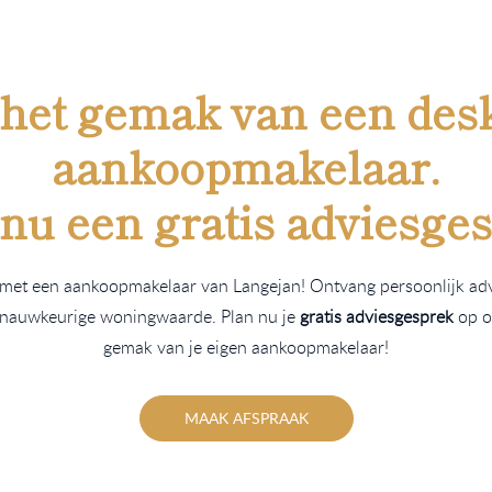
 het gemak van een des
aankoopmakelaar.
 nu een
gratis
adviesges
met een aankoopmakelaar van Langejan! Ontvang persoonlijk adv
n nauwkeurige woningwaarde. Plan nu je
gratis adviesgesprek
op o
gemak van je eigen aankoopmakelaar!
MAAK AFSPRAAK