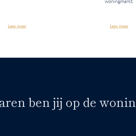
woningmarkt.
Lees meer
Lees meer
aren ben jij op de woni