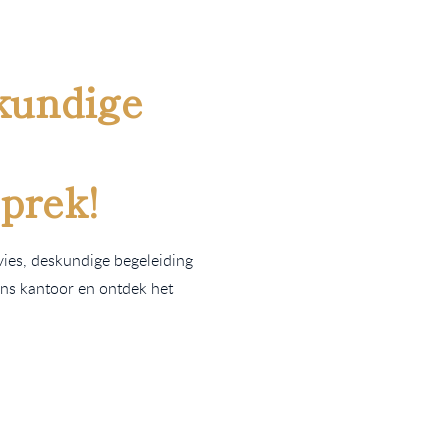
kundige
prek!
ies, deskundige begeleiding
ns kantoor en ontdek het