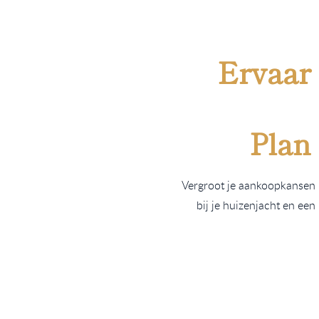
Ervaar
Plan
Vergroot je aankoopkansen 
bij je huizenjacht en ee