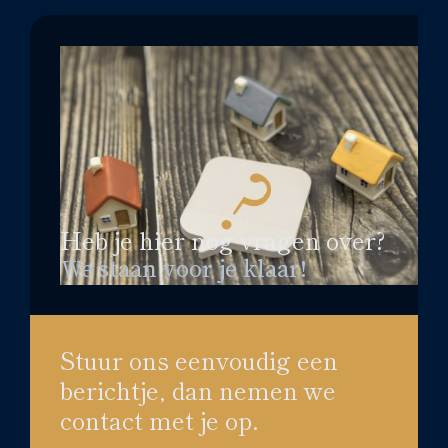
Heb je hier nog vragen over?
We staan voor je klaar!
Stuur ons eenvoudig een
berichtje, dan nemen we
contact met je op.