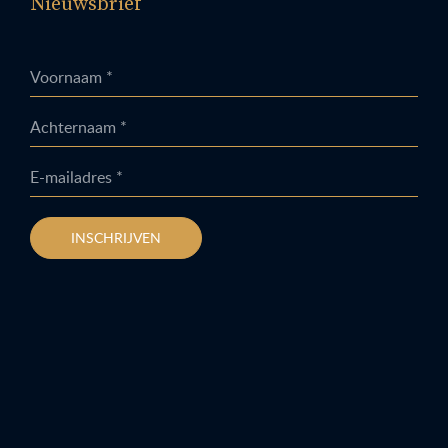
Nieuwsbrief
Voornaam *
Achternaam *
E-mailadres *
INSCHRIJVEN