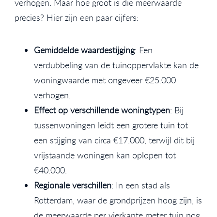
verhogen. Maar hoe groot is die meerwaarde
precies? Hier zijn een paar cijfers:
Gemiddelde waardestijging
: Een
verdubbeling van de tuinoppervlakte kan de
woningwaarde met ongeveer €25.000
verhogen.
Effect op verschillende woningtypen
: Bij
tussenwoningen leidt een grotere tuin tot
een stijging van circa €17.000, terwijl dit bij
vrijstaande woningen kan oplopen tot
€40.000.
Regionale verschillen
: In een stad als
Rotterdam, waar de grondprijzen hoog zijn, is
de meerwaarde per vierkante meter tuin nog