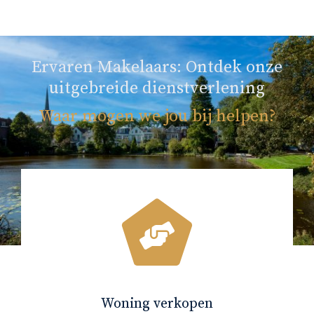
Ervaren Makelaars: Ontdek onze
uitgebreide dienstverlening
Waar mogen we jou bij helpen?
Woning verkopen