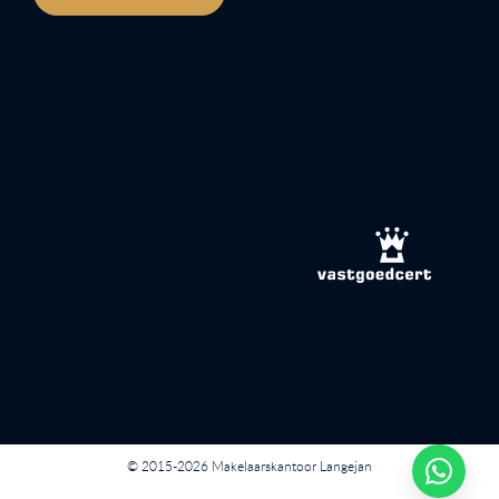
© 2015-2026 Makelaarskantoor Langejan