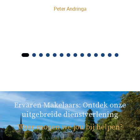
Peter Andringa
Ervaren Makelaars: Ontdek onze
uitgebreide dienstverlening
Waar mogen we jou bij helpen?