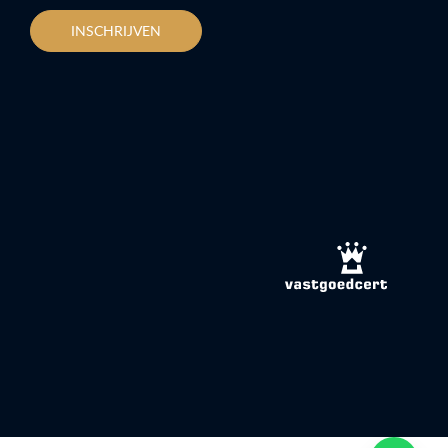
INSCHRIJVEN