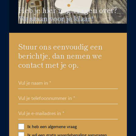
Heb je hier nog vragen over?
We staan voor je klaar!
Stuur ons eenvoudig een
berichtje, dan nemen we
contact met je op.
Vul je naam in *
Vul je telefoonnummer in *
Vul je e-mailadres in *
Ik heb een algemene vraag
Ik wil een gratis waardebepaling aanvragen