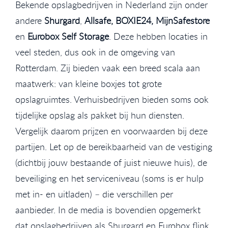
Bekende opslagbedrijven in Nederland zijn onder
andere
Shurgard
,
Allsafe, BOXIE24, MijnSafestore
en
Eurobox Self Storage
. Deze hebben locaties in
veel steden, dus ook in de omgeving van
Rotterdam. Zij bieden vaak een breed scala aan
maatwerk: van kleine boxjes tot grote
opslagruimtes. Verhuisbedrijven bieden soms ook
tijdelijke opslag als pakket bij hun diensten.
Vergelijk daarom prijzen en voorwaarden bij deze
partijen. Let op de bereikbaarheid van de vestiging
(dichtbij jouw bestaande of juist nieuwe huis), de
beveiliging en het serviceniveau (soms is er hulp
met in- en uitladen) – die verschillen per
aanbieder. In de media is bovendien opgemerkt
dat opslagbedrijven als Shurgard en Eurobox flink