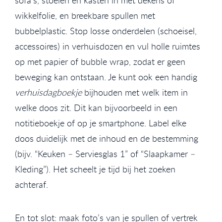
sofa’s, stoelen en kasten in met dekens of
wikkelfolie, en breekbare spullen met
bubbelplastic. Stop losse onderdelen (schoeisel,
accessoires) in verhuisdozen en vul holle ruimtes
op met papier of bubble wrap, zodat er geen
beweging kan ontstaan. Je kunt ook een handig
verhuisdagboekje
bijhouden met welk item in
welke doos zit. Dit kan bijvoorbeeld in een
notitieboekje of op je smartphone. Label elke
doos duidelijk met de inhoud en de bestemming
(bijv. “Keuken – Serviesglas 1” of “Slaapkamer –
Kleding”). Het scheelt je tijd bij het zoeken
achteraf.
En tot slot: maak foto’s van je spullen of vertrek