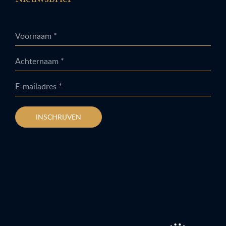
Voornaam *
Achternaam *
E-mailadres *
INSCHRIJVEN