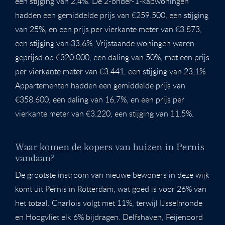
een stijging van 2,4%. De 2-onder-1-kapwoningen
hadden een gemiddelde prijs van €259.500, een stijging
van 25%, en een prijs per vierkante meter van €3.873,
een stijging van 33,6%. Vrijstaande woningen waren
geprijsd op €320.000, een daling van 50%, met een prijs
per vierkante meter van €3.441, een stijging van 23,1%.
Appartementen hadden een gemiddelde prijs van
€358.600, een daling van 16,7%, en een prijs per
vierkante meter van €3.220, een stijging van 11,5%.
Waar komen de kopers van huizen in Pernis
vandaan?
De grootste instroom van nieuwe bewoners in deze wijk
komt uit Pernis in Rotterdam, wat goed is voor 26% van
het totaal. Charlois volgt met 11%, terwijl IJsselmonde
en Hoogvliet elk 6% bijdragen. Delfshaven, Feijenoord