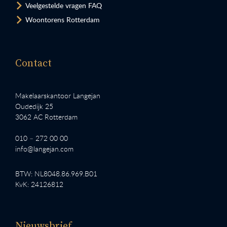
Veelgestelde vragen FAQ
Woontorens Rotterdam
Contact
Makelaarskantoor Langejan
Oudedijk 25
3062 AC Rotterdam
010 – 272 00 00
info@langejan.com
BTW: NL8048.86.969.B01
KvK: 24126812
Nieuwsbrief