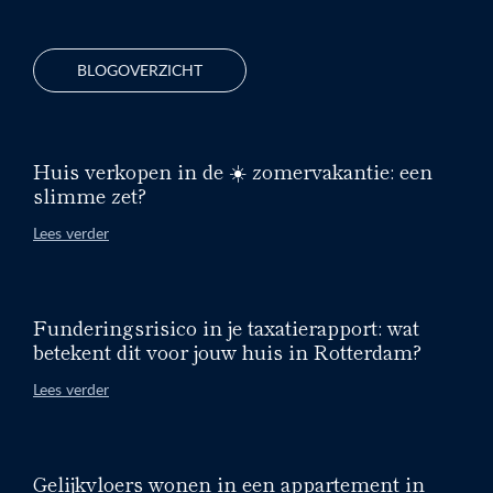
BLOGOVERZICHT
Huis verkopen in de ☀️ zomervakantie: een
slimme zet?
Lees verder
Funderingsrisico in je taxatierapport: wat
betekent dit voor jouw huis in Rotterdam?
Lees verder
Gelijkvloers wonen in een appartement in