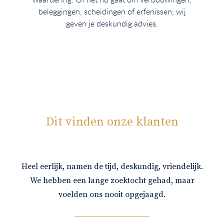
beleggingen, scheidingen of erfenissen; wij
geven je deskundig advies.
Dit vinden onze klanten
Heel eerlijk, namen de tijd, deskundig, vriendelijk.
Wij h
We hebben een lange zoektocht gehad, maar
gegev
voelden ons nooit opgejaagd.
van 
pr