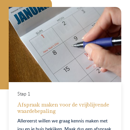
Stap 1
Afspraak maken voor de vrijblijvende
waardebepaling
Allereerst willen we graag kennis maken met
jou en je huis bekijken. Maak dus een afspraak