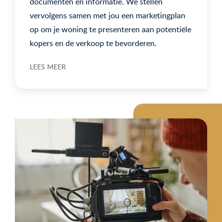
documenten en informatie. We stellen
vervolgens samen met jou een marketingplan
op om je woning te presenteren aan potentiële
kopers en de verkoop te bevorderen.
LEES MEER