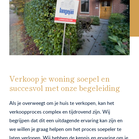
Verkoop je woning soepel en
succesvol met onze begeleiding
Als je overweegt om je huis te verkopen, kan het
verkoopproces complex en tijdrovend zijn. Wij
begrijpen dat dit een uitdagende ervaring kan zijn en
we willen je graag helpen om het proces soepeler te
laten verlopen. Wij hebben de kennis en ervaring om je