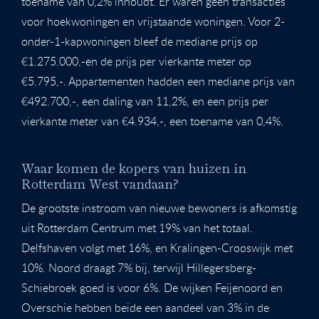
toename van 0,2% inhoudt. Er waren geen transacties
voor hoekwoningen en vrijstaande woningen. Voor 2-
onder-1-kapwoningen bleef de mediane prijs op
€1.275.000,-en de prijs per vierkante meter op
€5.795,-. Appartementen hadden een mediane prijs van
€492.700,-, een daling van 11,2%, en een prijs per
vierkante meter van €4.934,-, een toename van 0,4%.
Waar komen de kopers van huizen in
Rotterdam West vandaan?
De grootste instroom van nieuwe bewoners is afkomstig
uit Rotterdam Centrum met 19% van het totaal.
Delfshaven volgt met 16%, en Kralingen-Crooswijk met
10%. Noord draagt 7% bij, terwijl Hillegersberg-
Schiebroek goed is voor 6%. De wijken Feijenoord en
Overschie hebben beide een aandeel van 3% in de