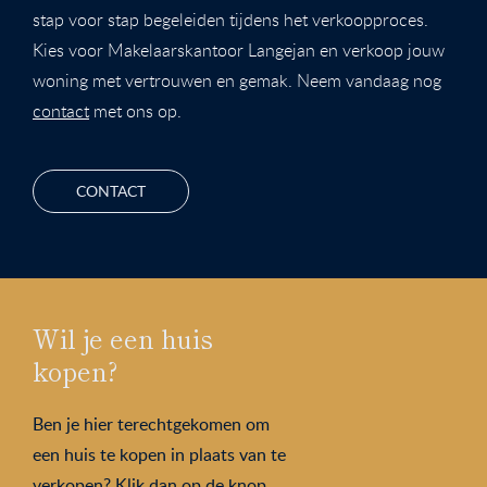
stap voor stap begeleiden tijdens het verkoopproces.
Kies voor Makelaarskantoor Langejan en verkoop jouw
woning met vertrouwen en gemak. Neem vandaag nog
contact
met ons op.
CONTACT
Wil je een huis
kopen?
Ben je hier terechtgekomen om
een huis te kopen in plaats van te
verkopen? Klik dan op de knop