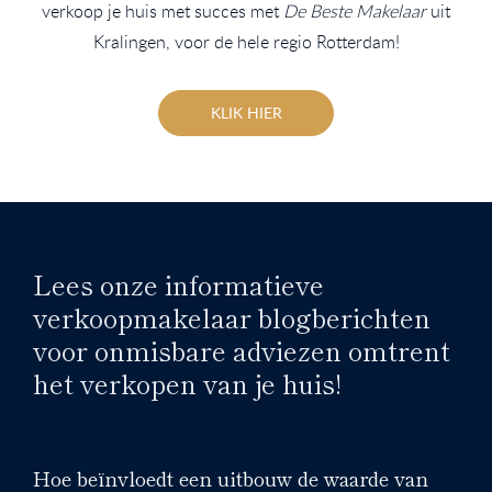
verkoop je huis met succes met
De Beste Makelaar
uit
Kralingen, voor de hele regio Rotterdam!
KLIK HIER
Lees onze informatieve
verkoopmakelaar blogberichten
voor onmisbare adviezen omtrent
het verkopen van je huis!
Hoe beïnvloedt een uitbouw de waarde van