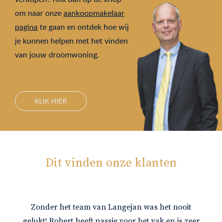
om naar onze
aankoopmakelaar
pagina
te gaan en ontdek hoe wij
je kunnen helpen met het vinden
van jouw droomwoning.
KLIK HIER
Dit vinden onze klanten
Zonder het team van Langejan was het nooit
gelukt! Robert heeft passie voor het vak en is zeer