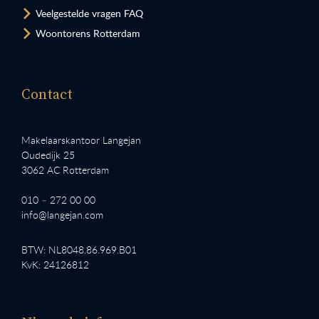
Veelgestelde vragen FAQ
Woontorens Rotterdam
Contact
Makelaarskantoor Langejan
Oudedijk 25
3062 AC Rotterdam
010 – 272 00 00
info@langejan.com
BTW: NL8048.86.969.B01
KvK: 24126812