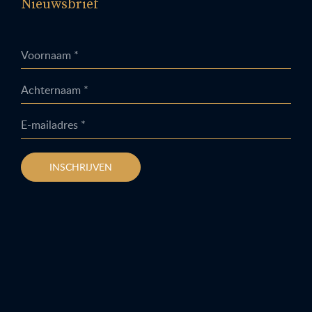
Nieuwsbrief
Voornaam *
Achternaam *
E-mailadres *
INSCHRIJVEN