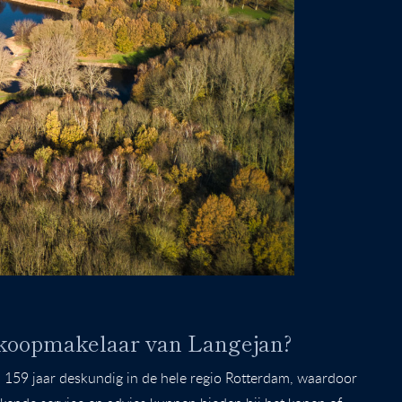
koopmakelaar van Langejan?
l 159 jaar deskundig in de hele regio Rotterdam, waardoor