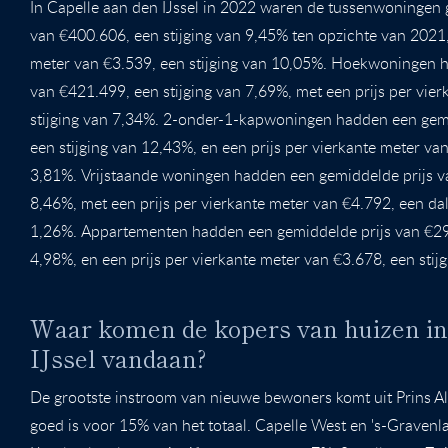
In Capelle aan den IJssel in 2022 waren de tussenwoningen 
van €400.606, een stijging van 9,45% ten opzichte van 2021,
meter van €3.539, een stijging van 10,05%. Hoekwoningen 
van €421.499, een stijging van 7,69%, met een prijs per vie
stijging van 7,34%. 2-onder-1-kapwoningen hadden een gem
een stijging van 12,43%, en een prijs per vierkante meter van
3,81%. Vrijstaande woningen hadden een gemiddelde prijs v
8,46%, met een prijs per vierkante meter van €4.792, een da
1,26%. Appartementen hadden een gemiddelde prijs van €294
4,98%, en een prijs per vierkante meter van €3.678, een stij
Waar komen de kopers van huizen in
IJssel vandaan?
De grootste instroom van nieuwe bewoners komt uit Prins A
goed is voor 15% van het totaal. Capelle West en 's-Gravenl