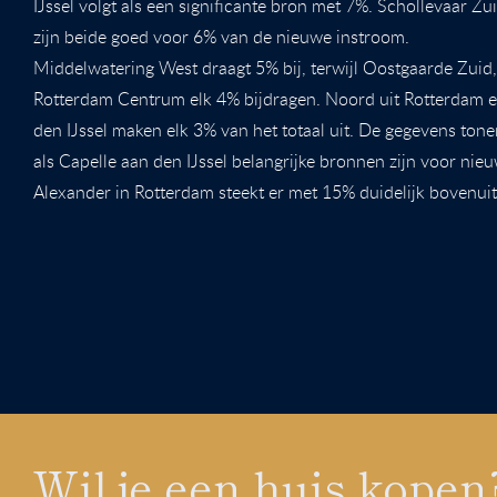
IJssel volgt als een significante bron met 7%. Schollevaar Z
zijn beide goed voor 6% van de nieuwe instroom.
Middelwatering West draagt 5% bij, terwijl Oostgaarde Zuid
Rotterdam Centrum elk 4% bijdragen. Noord uit Rotterdam e
den IJssel maken elk 3% van het totaal uit. De gegevens ton
als Capelle aan den IJssel belangrijke bronnen zijn voor ni
Alexander in Rotterdam steekt er met 15% duidelijk bovenuit
Wil je een huis kopen