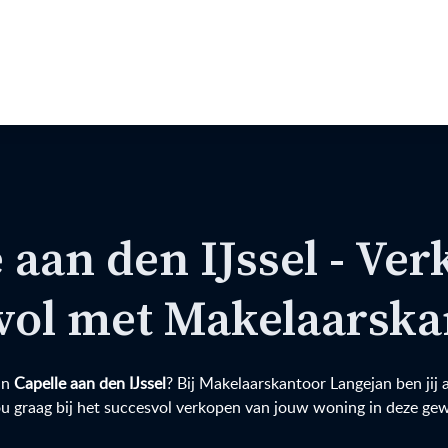
 aan den IJssel - Ver
svol met Makelaarska
in
Capelle aan den IJssel
? Bij Makelaarskantoor Langejan ben jij 
ou graag bij het succesvol verkopen van jouw woning in deze gew