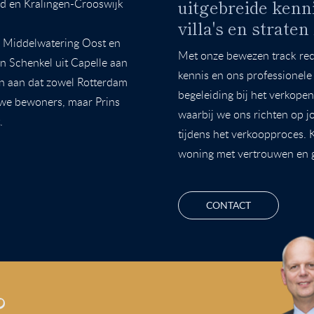
uitgebreide kenn
uid en Kralingen-Crooswijk
villa's en straten
, Middelwatering Oost en
Met onze bewezen track rec
n Schenkel uit Capelle aan
kennis en ons professionele
en aan dat zowel Rotterdam
begeleiding bij het verkope
euwe bewoners, maar Prins
waarbij we ons richten op j
.
tijdens het verkoopproces.
woning met vertrouwen en
CONTACT
?