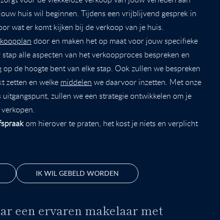
jouw huis wil beginnen. Tijdens een vrijblijvend gesprek in
or wat er komt kijken bij de verkoop van je huis.
rkoopplan
door en maken het op maat voor jouw specifieke
or stap alle aspecten van het verkoopproces bespreken en
ig op de hoogte bent van elke stap. Ook zullen we bespreken
kt zetten en welke
middelen
we daarvoor inzetten. Met onze
s uitgangspunt, zullen we een strategie ontwikkelen om je
 verkopen.
afspraak
om hierover te praten, het kost je niets en verplicht
IK WIL GEBELD WORDEN
naar een ervaren makelaar met