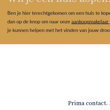
Ben je hier terechtgekomen om een huis te kope
dan op de knop om naar onze
aankoopmakelaar 
je kunnen helpen met het vinden van jouw dro
e woning goed te
Prima contact.