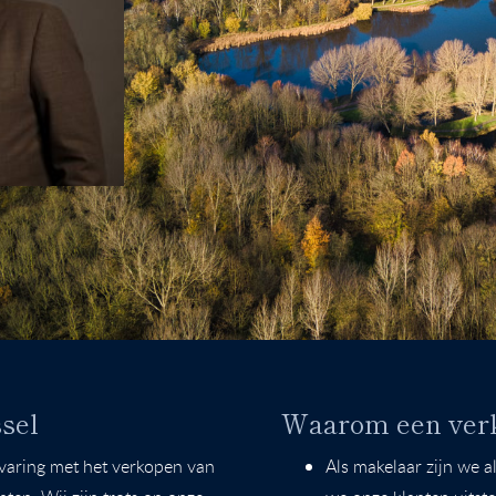
ssel
Waarom een ver
varing met het verkopen van
Als makelaar zijn we a