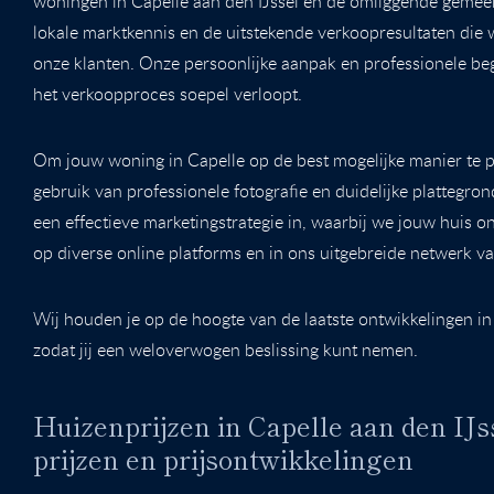
woningen in Capelle aan den IJssel en de omliggende gemeent
lokale marktkennis en de uitstekende verkoopresultaten die
onze klanten. Onze persoonlijke aanpak en professionele be
het verkoopproces soepel verloopt.
Om jouw woning in Capelle op de best mogelijke manier te 
gebruik van professionele fotografie en duidelijke plattegro
een effectieve marketingstrategie in, waarbij we jouw huis 
op diverse online platforms en in ons uitgebreide netwerk va
Wij houden je op de hoogte van de laatste ontwikkelingen in
zodat jij een weloverwogen beslissing kunt nemen.
Huizenprijzen in Capelle aan den IJs
prijzen en prijsontwikkelingen