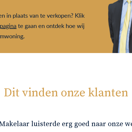
n in plaats van te verkopen? Klik
pagina
te gaan en ontdek hoe wij
omwoning.
Dit vinden onze klanten
 Makelaar luisterde erg goed naar onze w