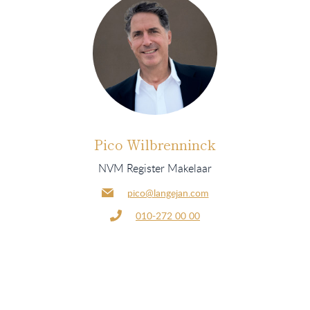
Pico Wilbrenninck
NVM Register Makelaar
pico@langejan.com
010-272 00 00