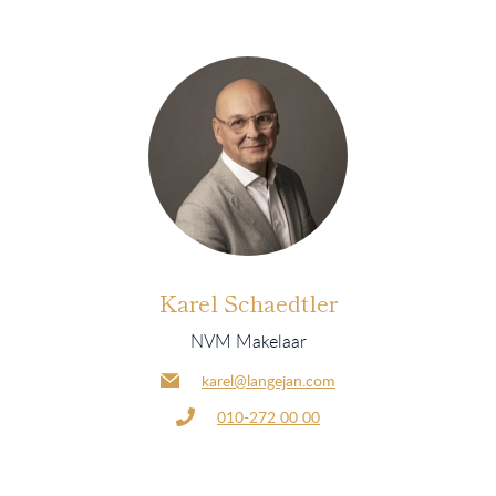
Karel Schaedtler
NVM Makelaar
karel@langejan.com
010-272 00 00