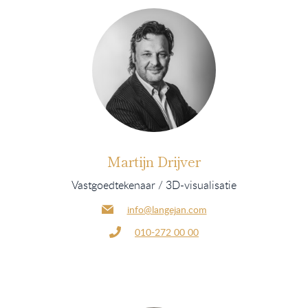
Martijn Drijver
Vastgoedtekenaar / 3D-visualisatie
info@langejan.com
010-272 00 00