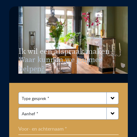
Ik wil een afspraak maken
Waar kunnen we jou mee
helpen?
Voor- en achternaam *