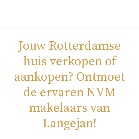
Jouw Rotterdamse
huis verkopen of
aankopen? Ontmoet
de ervaren NVM
makelaars van
Langejan!