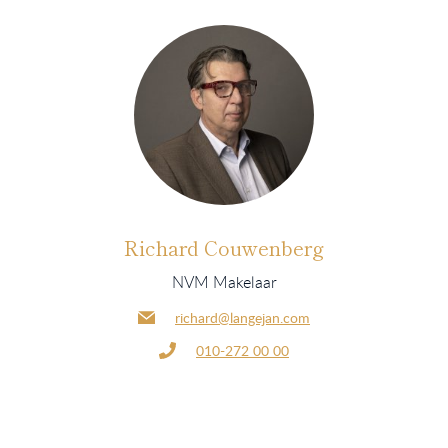
Richard Couwenberg
NVM Makelaar
richard@langejan.com
010-272 00 00