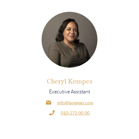
Cheryl Kempes
Executive Assistant
info@langejan.com
010-272 00 00