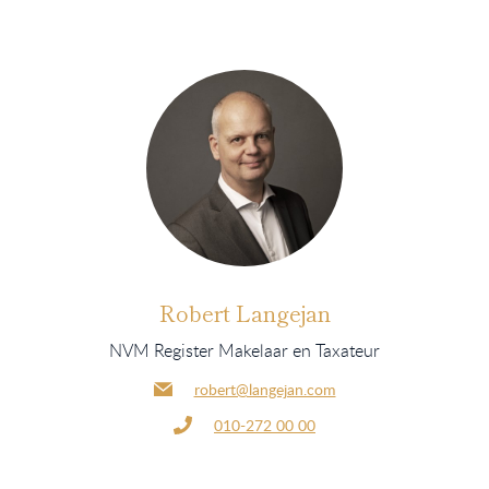
Robert Langejan
NVM Register Makelaar en Taxateur
robert@langejan.com
010-272 00 00