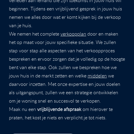
verleden aan iemand die zijn toekomst in jouw huis wil
beginnen. Tijdens een vrijblijvend gesprek in jouw huis
nemen we alles door wat er komt kijken bij de verkoop
van je huis.
We nemen het complete
verkoopplan
door en maken
het op maat voor jouw specifieke situatie. We zullen
stap voor stap alle aspecten van het verkoopproces
bespreken en ervoor zorgen dat je volledig op de hoogte
bent van elke stap. Ook zullen we bespreken hoe we
jouw huis in de markt zetten en welke
middelen
we
daarvoor inzetten. Met onze expertise en jouw doelen
als uitgangspunt, zullen we een strategie ontwikkelen
om je woning snel en succesvol te verkopen.
Maak nu een
vrijblijvende afspraak
om hierover te
praten, het kost je niets en verplicht je tot niets.