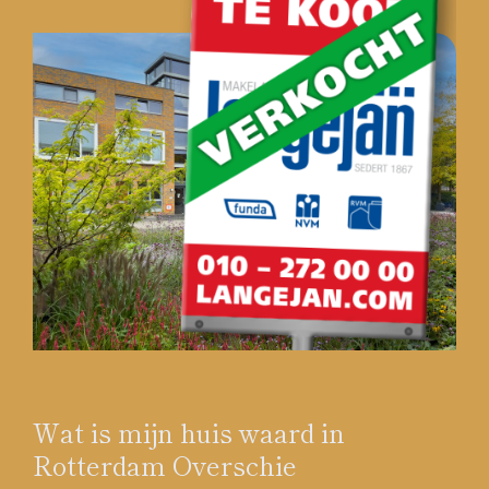
Wat is mijn huis waard in
Rotterdam Overschie