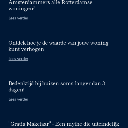
Amsterdammers alle Rotterdamse
woningen?
Lees verder
Ontdek hoe je de waarde van jouw woning
kunt verhogen
Lees verder
Bedenktijd bij huizen soms langer dan 3
dagen!
Lees verder
"Gratis Makelaar" - Een mythe die uiteindelijk