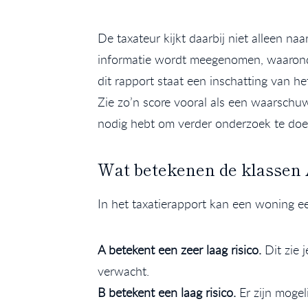
De taxateur kijkt daarbij niet alleen na
informatie wordt meegenomen, waaronde
dit rapport staat een inschatting van h
Zie zo’n score vooral als een waarschuw
nodig hebt om verder onderzoek te doen
Wat betekenen de klassen 
In het taxatierapport kan een woning een
A betekent een zeer laag risico.
Dit zie 
verwacht.
B betekent een laag risico.
Er zijn moge