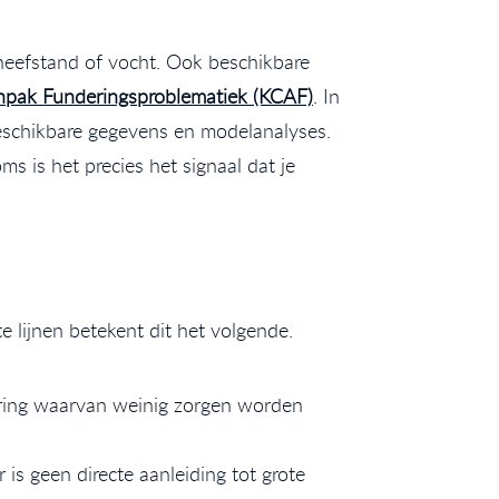
scheefstand of vocht. Ook beschikbare
npak Funderingsproblematiek (KCAF)
. In
 beschikbare gegevens en modelanalyses.
s is het precies het signaal dat je
e lijnen betekent dit het volgende.
ering waarvan weinig zorgen worden
is geen directe aanleiding tot grote