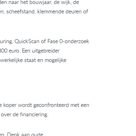
eden naar het bouwjaar, de wijk, de
ren, scheefstand, klemmende deuren of
uring, QuickScan of Fase 0-onderzoek
00 euro. Een uitgebreider
werkelijke staat en mogelijke
n de koper wordt geconfronteerd met een
over de financiering.
gen. Denk aan oude