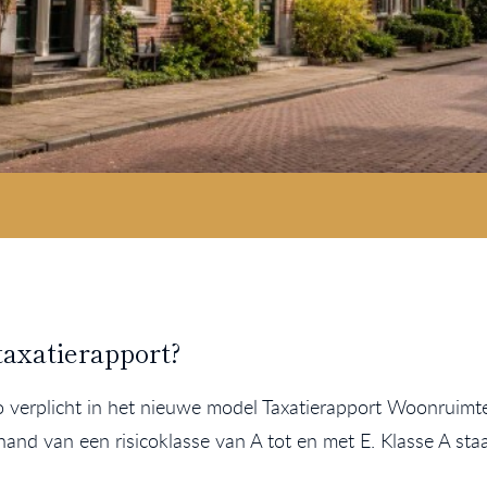
taxatierapport?
co verplicht in het nieuwe model Taxatierapport Woonruimte
d van een risicoklasse van A tot en met E. Klasse A staat