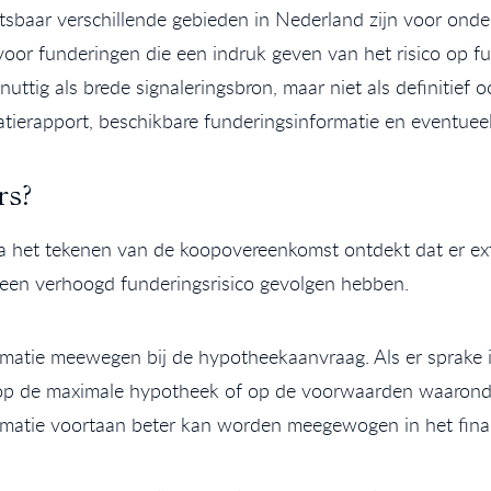
tsbaar verschillende gebieden in Nederland zijn voor onder
 voor funderingen die een indruk geven van het risico op f
uttig als brede signaleringsbron, maar niet als definitief 
axatierapport, beschikbare funderingsinformatie en eventue
rs?
na het tekenen van de koopovereenkomst ontdekt dat er ex
n een verhoogd funderingsrisico gevolgen hebben.
rmatie meewegen bij de hypotheekaanvraag. Als er sprake i
 op de maximale hypotheek of op de voorwaarden waaronder
matie voortaan beter kan worden meegewogen in het finan