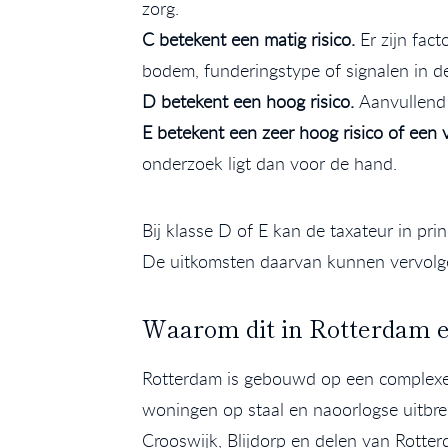
zorg.
C betekent een matig risico.
Er zijn fac
bodem, funderingstype of signalen in d
D betekent een hoog risico.
Aanvullend 
E betekent een zeer hoog risico of een 
onderzoek ligt dan voor de hand.
Bij klasse D of E kan de taxateur in pr
De uitkomsten daarvan kunnen vervolg
Waarom dit in Rotterdam ex
Rotterdam is gebouwd op een complexe
woningen op staal en naoorlogse uitbre
Crooswijk, Blijdorp en delen van Rotte