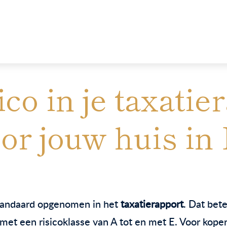
co in je taxatie
oor jouw huis i
andaard opgenomen in het
taxatierapport
. Dat bet
et een risicoklasse van A tot en met E. Voor kopers