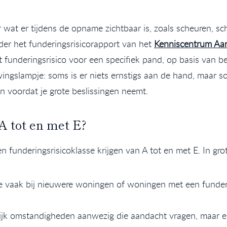
ar wat er tijdens de opname zichtbaar is, zoals scheuren, 
r het funderingsrisicorapport van het
Kenniscentrum Aa
et funderingsrisico voor een specifiek pand, op basis van
ingslampje: soms is er niets ernstigs aan de hand, maar som
 voordat je grote beslissingen neemt.
A tot en met E?
 funderingsrisicoklasse krijgen van A tot en met E. In grot
je vaak bij nieuwere woningen of woningen met een fund
lijk omstandigheden aanwezig die aandacht vragen, maar er 