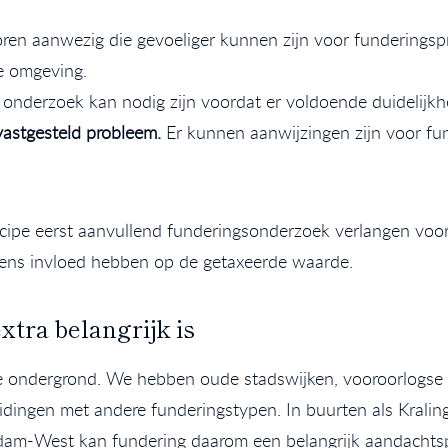
toren aanwezig die gevoeliger kunnen zijn voor funderings
e omgeving.
onderzoek kan nodig zijn voordat er voldoende duidelijkhe
vastgesteld probleem.
Er kunnen aanwijzingen zijn voor fu
incipe eerst aanvullend funderingsonderzoek verlangen voo
ens invloed hebben op de getaxeerde waarde.
tra belangrijk is
 ondergrond. We hebben oude stadswijken, vooroorlogse
idingen met andere funderingstypen. In buurten als Krali
rdam-West kan fundering daarom een belangrijk aandachtsp