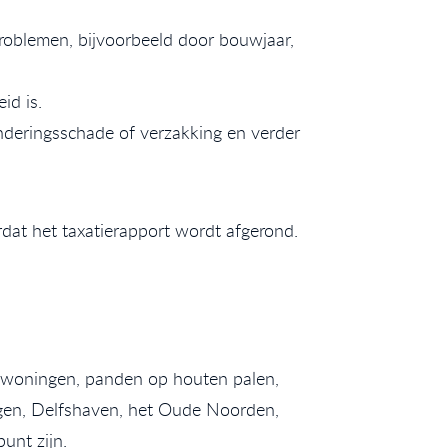
problemen, bijvoorbeeld door bouwjaar,
id is.
nderingsschade of verzakking en verder
rdat het taxatierapport wordt afgerond.
 woningen, panden op houten palen,
ngen, Delfshaven, het Oude Noorden,
unt zijn.