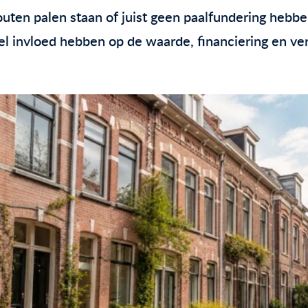
uten palen staan of juist geen paalfundering hebbe
el invloed hebben op de waarde, financiering en v