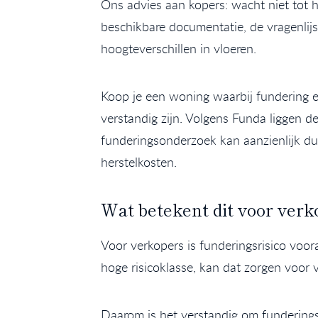
Ons advies aan kopers: wacht niet tot he
beschikbare documentatie, de vragenlij
hoogteverschillen in vloeren.
Koop je een woning waarbij fundering 
verstandig zijn. Volgens Funda liggen 
funderingsonderzoek kan aanzienlijk duu
herstelkosten.
Wat betekent dit voor verk
Voor verkopers is funderingsrisico voor
hoge risicoklasse, kan dat zorgen voor 
Daarom is het verstandig om funderings