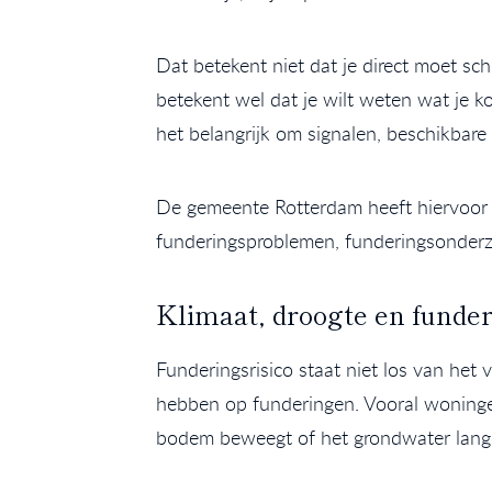
Dat betekent niet dat je direct moet sc
betekent wel dat je wilt weten wat je k
het belangrijk om signalen, beschikbar
De gemeente Rotterdam heeft hiervoor e
funderingsproblemen, funderingsonderz
Klimaat, droogte en funde
Funderingsrisico staat niet los van he
hebben op funderingen. Vooral woninge
bodem beweegt of het grondwater langd