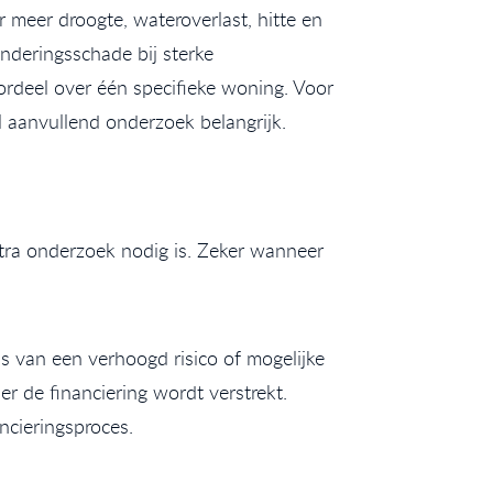
 meer droogte, wateroverlast, hitte en
underingsschade bij sterke
oordeel over één specifieke woning. Voor
el aanvullend onderzoek belangrijk.
tra onderzoek nodig is. Zeker wanneer
s van een verhoogd risico of mogelijke
 de financiering wordt verstrekt.
cieringsproces.