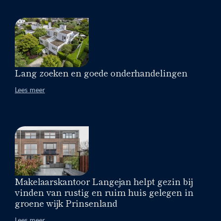
Lang zoeken en goede onderhandelingen
Lees meer
Makelaarskantoor Langejan helpt gezin bij
vinden van rustig en ruim huis gelegen in
groene wijk Prinsenland
Lees meer