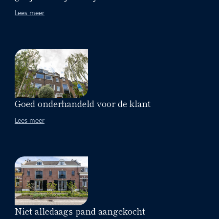
Lees meer
Goed onderhandeld voor de klant
Lees meer
Niet alledaags pand aangekocht