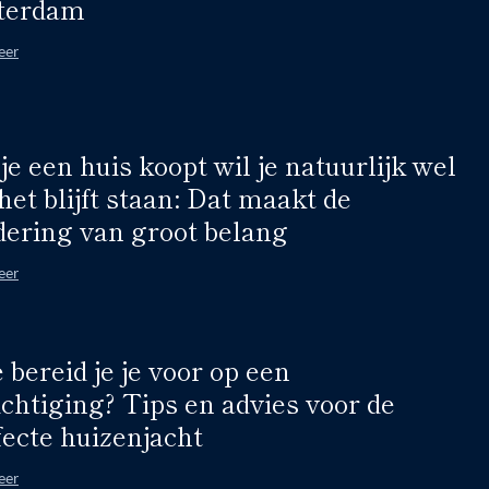
terdam
eer
je een huis koopt wil je natuurlijk wel
het blijft staan: Dat maakt de
dering van groot belang
eer
 bereid je je voor op een
ichtiging? Tips en advies voor de
fecte huizenjacht
eer