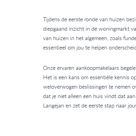
Tijdens de eerste ronde van huizen bezi
diepgaand inzicht in de woningmarkt va
van huizen in het algemeen, zoals fund
essentieel om jou te helpen onderscheide
Onze ervaren aankoopmakelaars begeleide
Het is een kans om essentiële kennis o
weloverwogen beslissingen te nemen ov
dat je niet alleen een huis vindt dat aa
Langejan en zet de eerste stap naar jo