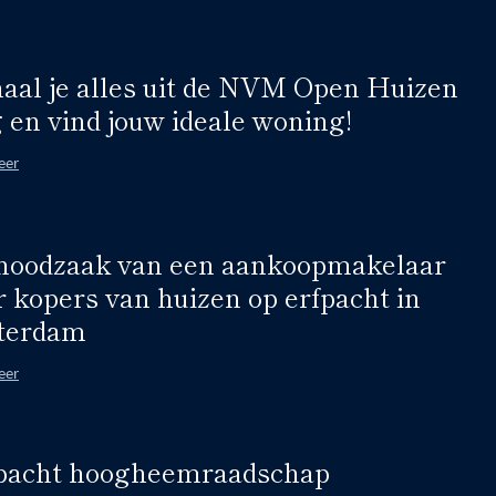
haal je alles uit de NVM Open Huizen
 en vind jouw ideale woning!
eer
noodzaak van een aankoopmakelaar
r kopers van huizen op erfpacht in
terdam
eer
pacht hoogheemraadschap