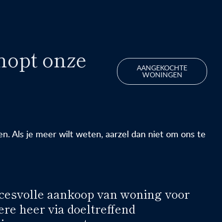
nopt onze
AANGEKOCHTE
WONINGEN
. Als je meer wilt weten, aarzel dan niet om ons te
cesvolle aankoop van woning voor
ere heer via doeltreffend