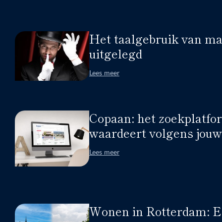
Het taalgebruik van ma
uitgelegd
Lees meer
Copaan: het zoekplatfo
waardeert volgens jou
Lees meer
Wonen in Rotterdam: Ee