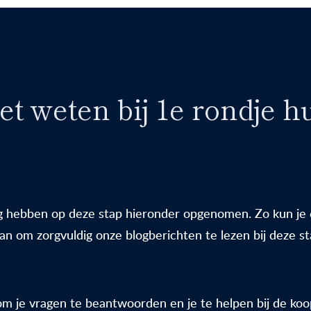
t weten bij 1e rondje hu
 hebben op deze stap hieronder opgenomen. Zo kun je e
n om zorgvuldig onze blogberichten te lezen bij deze sta
om je vragen te beantwoorden en je te helpen bij de koop