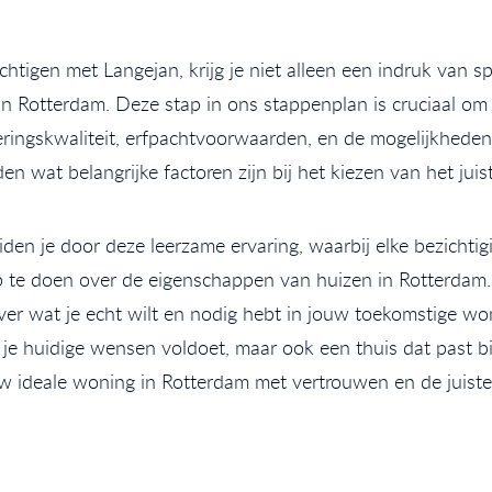
chtigen met Langejan, krijg je niet alleen een indruk van 
n Rotterdam. Deze stap in ons stappenplan is cruciaal om 
eringskwaliteit, erfpachtvoorwaarden, en de mogelijkheden
n wat belangrijke factoren zijn bij het kiezen van het juist
n je door deze leerzame ervaring, waarbij elke bezichtigi
p te doen over de eigenschappen van huizen in Rotterdam. 
er wat je echt wilt en nodig hebt in jouw toekomstige w
n je huidige wensen voldoet, maar ook een thuis dat past b
uw ideale woning in Rotterdam met vertrouwen en de juiste