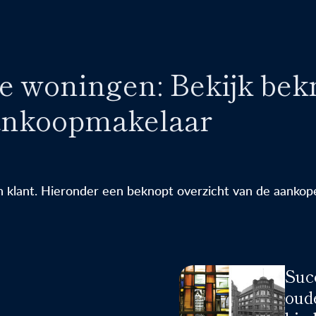
e woningen: Bekijk bek
aankoopmakelaar
klant. Hieronder een beknopt overzicht van de aankopen
Suc
oud