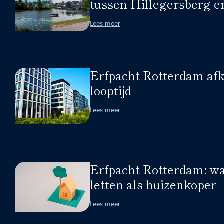
tussen Hillegersberg e
Lees meer
Erfpacht Rotterdam afk
looptijd
Lees meer
Erfpacht Rotterdam: wa
letten als huizenkoper
Lees meer