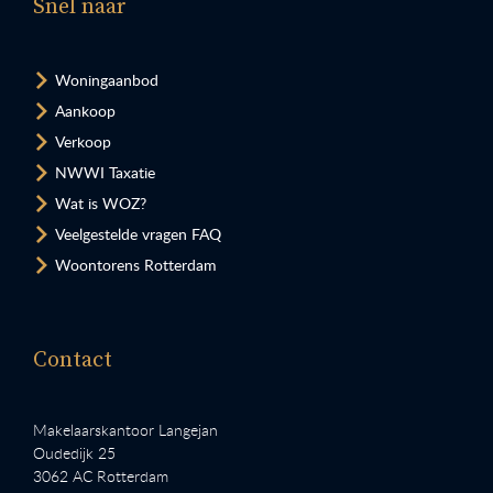
Snel naar
Woningaanbod
Aankoop
Verkoop
NWWI Taxatie
Wat is WOZ?
Veelgestelde vragen FAQ
Woontorens Rotterdam
Contact
Makelaarskantoor Langejan
Oudedijk 25
3062 AC Rotterdam