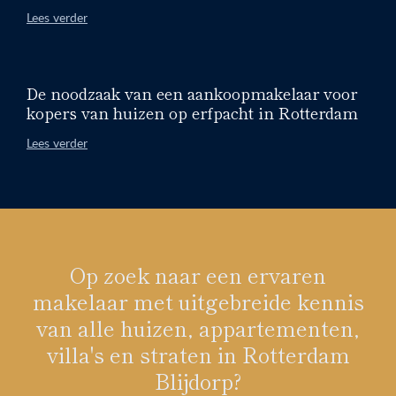
Lees verder
De noodzaak van een aankoopmakelaar voor
kopers van huizen op erfpacht in Rotterdam
Lees verder
Op zoek naar een ervaren
makelaar met uitgebreide kennis
van alle huizen, appartementen,
villa's en straten in Rotterdam
Blijdorp?