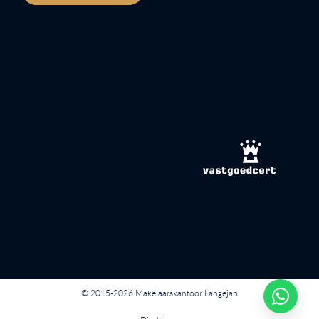
© 2015-2026 Makelaarskantoor Langejan