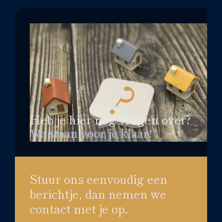
Heb je hier nog vragen over?
We staan voor je klaar!
Stuur ons eenvoudig een
berichtje, dan nemen we
contact met je op.