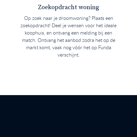
Zoekopdracht woning
Op zoek naar je droomwoning? Plaats een
zoekopdracht! Deel je wensen voor het ideale
koophuis, en ontvang een melding bij een
match. Ontvang het aanbod zodra het op de
markt komt, vaak nog vóór het op Funda
verschijnt.