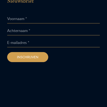
Nieuwsbrief
Voornaam *
Achternaam *
E-mailadres *
INSCHRIJVEN