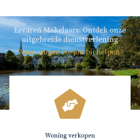
Ervaren Makelaars: Ontdek onze
uitgebreide dienstverlening
Waar mogen we jou bij helpen?
Woning verkopen