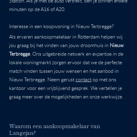
Station. Als je met de auto vertrekt, ben je binnen enkele
minuten op de A16 of A20.
Interesse in een koopwoning in Nieuw Terbregge?
Als ervaren aankoopmakelaar in Rotterdam helpen wij
jou graag bij het vinden van jouw droomhuis in
Nieuw
Terbregge
. Ons uitgebreide netwerk en expertise in de
lokale woningmarkt zorgen ervoor dat we de perfecte
match vinden tussen jouw wensen en het aanbod in
Nieuw Terbregge. Neem gerust
contact
op met ons
kantoor voor een vrijblijvend gesprek. We vertellen je
graag meer over de mogelijkheden en onze werkwijze.
Waarom een aankoopmakelaar van
Langejan?