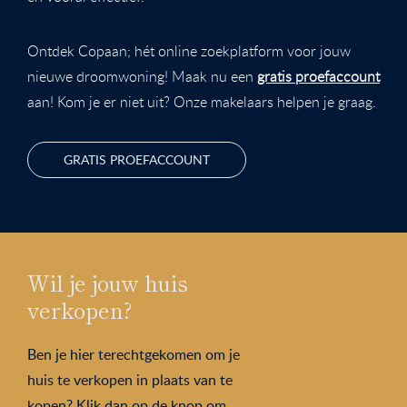
Ontdek Copaan; hét online zoekplatform voor jouw
nieuwe droomwoning! Maak nu een
gratis proefaccount
aan! Kom je er niet uit? Onze makelaars helpen je graag.
GRATIS PROEFACCOUNT
Wil je jouw huis
verkopen?
Ben je hier terechtgekomen om je
huis te verkopen in plaats van te
kopen? Klik dan op de knop om