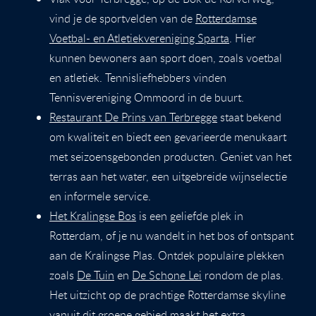
vind je de sportvelden van de
Rotterdamse
Voetbal- en Atletiekvereniging Sparta
. Hier
kunnen bewoners aan sport doen, zoals voetbal
en atletiek. Tennisliefhebbers vinden
Tennisvereniging Ommoord in de buurt.
Restaurant De Prins van Terbregge
staat bekend
om kwaliteit en biedt een gevarieerde menukaart
met seizoensgebonden producten. Geniet van het
terras aan het water, een uitgebreide wijnselectie
en informele service.
Het Kralingse Bos
is een geliefde plek in
Rotterdam, of je nu wandelt in het bos of ontspant
aan de Kralingse Plas. Ontdek populaire plekken
zoals
De Tuin
en
De Schone Lei
rondom de plas.
Het uitzicht op de prachtige Rotterdamse skyline
vanuit dit groene gebied maakt het extra