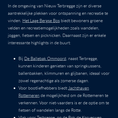
In de omgeving van Nieuw Terbregge zijn er diverse
aantrekkelijke plekken voor ontspanning en recreatie te
vinden.
Het Lage Bergse Bos
biedt bewoners groene
velden en recreatiemogelijkheden zoals wandelen,
joggen, fietsen en picknicken. Daarnaast zijn er enkele
interessante highlights in de buurt:
Bij
De Ballebak Ommoord
, naast Terbregge,
kunnen kinderen genieten van springkussens,
ballenbakken, klimmuren en glijbanen, ideaal voor
zowel regenachtige als zomerse dagen.
Voor bootliefhebbers biedt
Jachthaven
Rottemeren
de mogelijkheid om de Rottemeren te
verkennen. Voor niet-vaarders is er de optie om te
fietsen of wandelen langs de Rotte.
Vlak voor Terbregge, op de Bok de Korverweg,