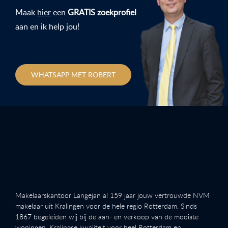
Maak
hier
een
GRATIS zoekprofiel
aan en ik help jou!
WHATSAPP MET ROBERT
Makelaarskantoor Langejan al 159 jaar jouw vertrouwde NVM
makelaar uit Kralingen voor de hele regio Rotterdam. Sinds
1867 begeleiden wij bij de aan- en verkoop van de mooiste
woningen. Kralingse kwaliteit voor heel Rotterdam en