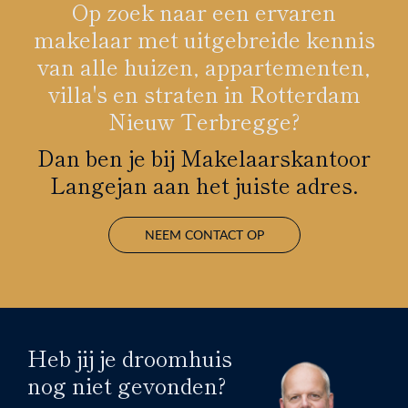
Op zoek naar een ervaren
makelaar met uitgebreide kennis
van alle huizen, appartementen,
villa's en straten in Rotterdam
Nieuw Terbregge?
Dan ben je bij Makelaarskantoor
Langejan aan het juiste adres.
NEEM CONTACT OP
Heb jij je droomhuis
nog niet gevonden?