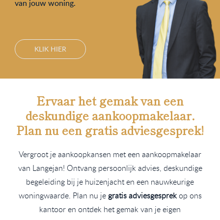
van jouw woning.
KLIK HIER
Ervaar het gemak van een
deskundige aankoopmakelaar.
Plan nu een
gratis
adviesgesprek!
Vergroot je aankoopkansen met een aankoopmakelaar
van Langejan! Ontvang persoonlijk advies, deskundige
begeleiding bij je huizenjacht en een nauwkeurige
woningwaarde. Plan nu je
gratis adviesgesprek
op ons
kantoor en ontdek het gemak van je eigen