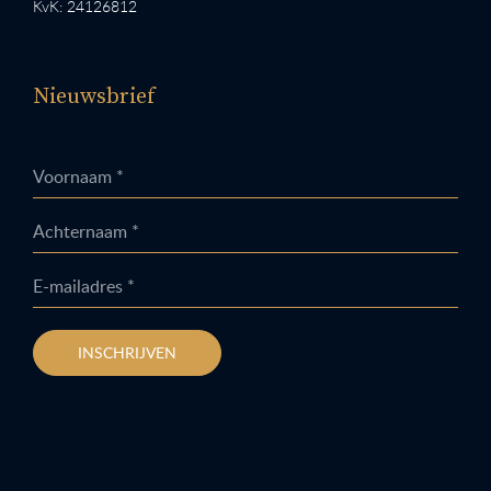
KvK: 24126812
Nieuwsbrief
Voornaam *
Achternaam *
E-mailadres *
INSCHRIJVEN