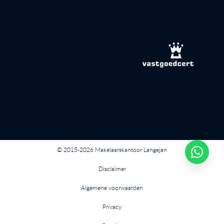
© 2015-2026 Makelaarskantoor Langejan
Disclaimer
Algemene voorwaarden
Privacy