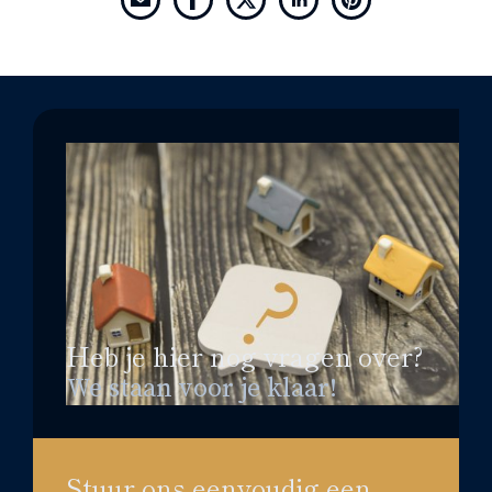
Heb je hier nog vragen over?
We staan voor je klaar!
Stuur ons eenvoudig een