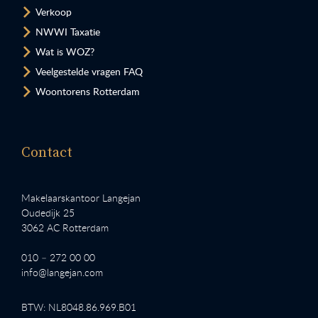
Verkoop
NWWI Taxatie
Wat is WOZ?
Veelgestelde vragen FAQ
Woontorens Rotterdam
Contact
Makelaarskantoor Langejan
Oudedijk 25
3062 AC Rotterdam
010 – 272 00 00
info@langejan.com
BTW: NL8048.86.969.B01