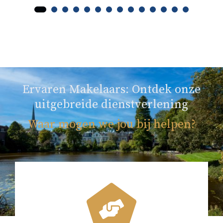
Ervaren Makelaars: Ontdek onze
uitgebreide dienstverlening
Waar mogen we jou bij helpen?