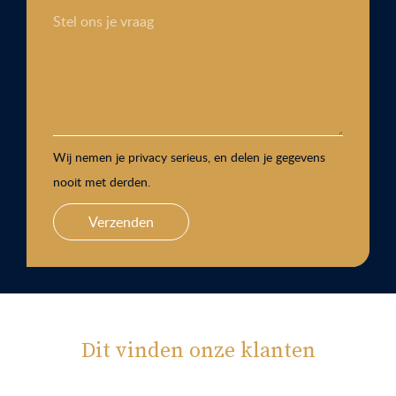
Stel ons je vraag
Wij nemen je privacy serieus, en delen je gegevens
nooit met derden.
Verzenden
Dit vinden onze klanten