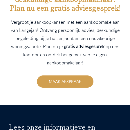
Plan nu een
gratis
adviesgesprek!
Vergroot je aankoopkansen met een aankoopmakelaar
van Langejan! Ontvang persoonlijk advies, deskundige
begeleiding bij je huizenjacht en een nauwkeurige
woningwaarde. Plan nu je
gratis adviesgesprek
op ons
kantoor en ontdek het gemak van je eigen
aankoopmakelaar!
MAAK AFSPRAAK
Lees onze informatieve en