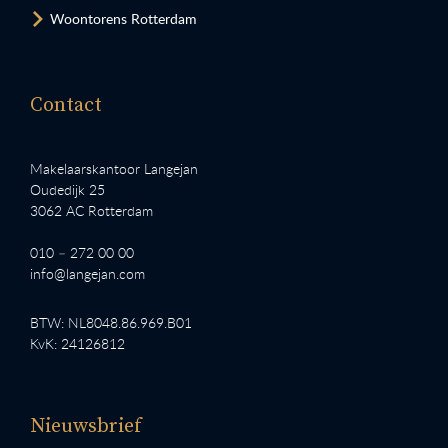
Woontorens Rotterdam
Contact
Makelaarskantoor Langejan
Oudedijk 25
3062 AC Rotterdam
010 – 272 00 00
info@langejan.com
BTW: NL8048.86.969.B01
KvK: 24126812
Nieuwsbrief