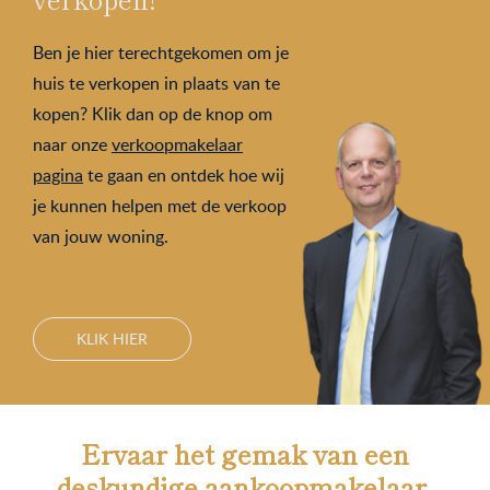
Ben je hier terechtgekomen om je
huis te verkopen in plaats van te
kopen? Klik dan op de knop om
naar onze
verkoopmakelaar
pagina
te gaan en ontdek hoe wij
je kunnen helpen met de verkoop
van jouw woning.
KLIK HIER
Ervaar het gemak van een
deskundige aankoopmakelaar.