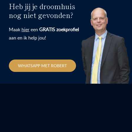
Heb jij je droomhuis
nog niet gevonden?
Maak
hier
een
GRATIS zoekprofiel
aan en ik help jou!
WHATSAPP MET ROBERT