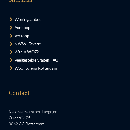
Snel naar
Woningaanbod
Aankoop
Verkoop
NWWI Taxatie
Wat is WOZ?
Veelgestelde vragen FAQ
Woontorens Rotterdam
Contact
Makelaarskantoor Langejan
Oudedijk 25
3062 AC Rotterdam