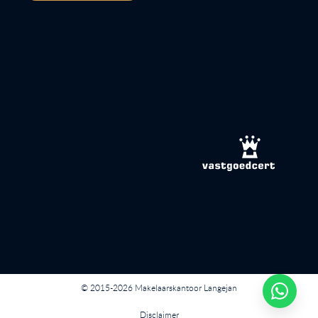
© 2015-2026 Makelaarskantoor Langejan
Disclaimer