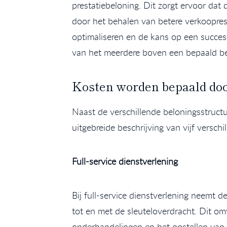
prestatiebeloning. Dit zorgt ervoor dat
door het behalen van betere verkoopres
optimaliseren en de kans op een succesv
van het meerdere boven een bepaald b
Kosten worden bepaald doo
Naast de verschillende beloningsstruct
uitgebreide beschrijving van vijf versch
Full-service dienstverlening
Bij full-service dienstverlening neemt 
tot en met de sleuteloverdracht. Dit om
onderhandelingen en het opstellen van 