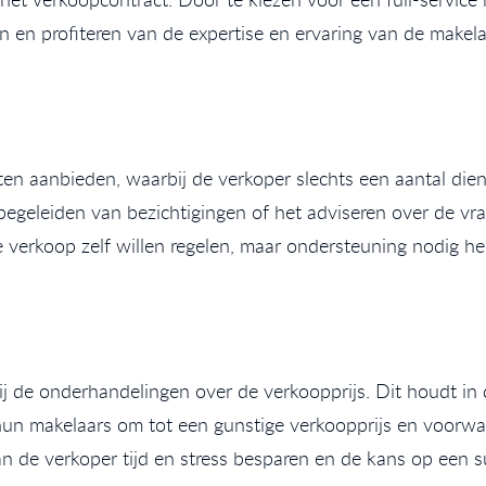
 en profiteren van de expertise en ervaring van de makela
n aanbieden, waarbij de verkoper slechts een aantal dien
egeleiden van bezichtigingen of het adviseren over de vraa
verkoop zelf willen regelen, maar ondersteuning nodig heb
ij de onderhandelingen over de verkoopprijs. Dit houdt in
 hun makelaars om tot een gunstige verkoopprijs en voorw
 de verkoper tijd en stress besparen en de kans op een s