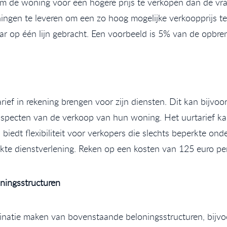
om de woning voor een hogere prijs te verkopen dan de vra
ingen te leveren om een zo hoog mogelijke verkoopprijs te
r op één lijn gebracht. Een voorbeeld is 5% van de opbr
ef in rekening brengen voor zijn diensten. Dit kan bijvoo
aspecten van de verkoop van hun woning. Het uurtarief kan
 biedt flexibiliteit voor verkopers die slechts beperkte 
te dienstverlening. Reken op een kosten van 125 euro pe
ningsstructuren
atie maken van bovenstaande beloningsstructuren, bijvo