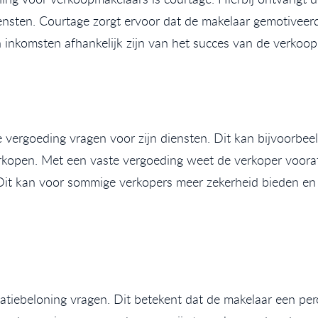
iensten. Courtage zorgt ervoor dat de makelaar gemotiveer
jn inkomsten afhankelijk zijn van het succes van de verkoop
vergoeding vragen voor zijn diensten. Dit kan bijvoorbee
open. Met een vaste vergoeding weet de verkoper vooraf p
. Dit kan voor sommige verkopers meer zekerheid bieden e
tiebeloning vragen. Dit betekent dat de makelaar een per