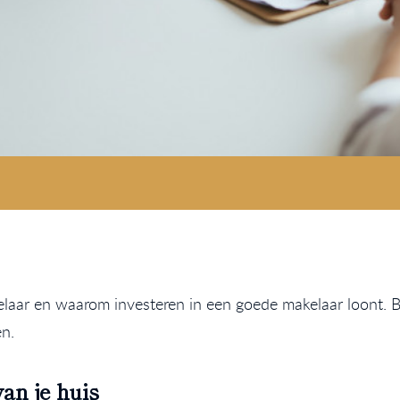
aar en waarom investeren in een goede makelaar loont. Be
n.
an je huis