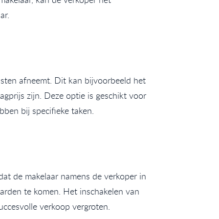
ar.
sten afneemt. Dit kan bijvoorbeeld het
gprijs zijn. Deze optie is geschikt voor
ben bij specifieke taken.
 dat de makelaar namens de verkoper in
aarden te komen. Het inschakelen van
uccesvolle verkoop vergroten.