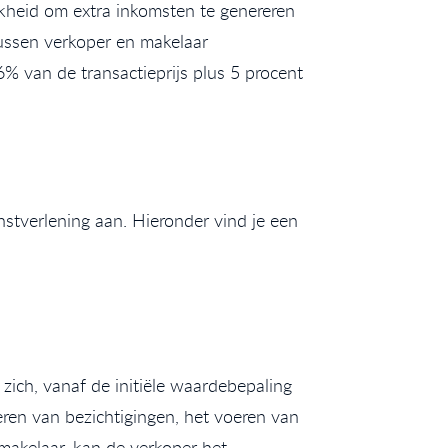
ijkheid om extra inkomsten te genereren
ussen verkoper en makelaar
% van de transactieprijs plus 5 procent
stverlening aan. Hieronder vind je een
zich, vanaf de initiële waardebepaling
eren van bezichtigingen, het voeren van
makelaar, kan de verkoper het