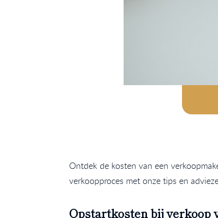
Ontdek de kosten van een verkoopmakel
verkoopproces met onze tips en advieze
Opstartkosten bij verkoop v