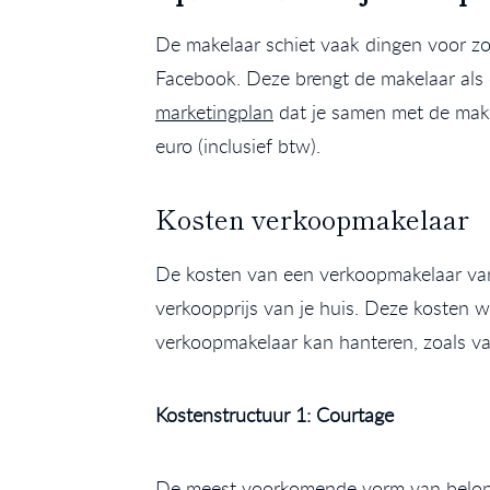
De makelaar schiet vaak dingen voor zo
Facebook. Deze brengt de makelaar als 
marketingplan
dat je samen met de make
euro (inclusief btw).
Kosten verkoopmakelaar
De kosten van een verkoopmakelaar varië
verkoopprijs van je huis. Deze kosten 
verkoopmakelaar kan hanteren, zoals va
Kostenstructuur 1: Courtage
De meest voorkomende vorm van belonin