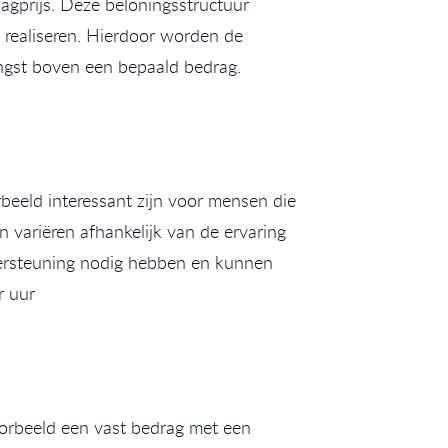
agprijs. Deze beloningsstructuur
 realiseren. Hierdoor worden de
engst boven een bepaald bedrag.
rbeeld interessant zijn voor mensen die
 variëren afhankelijk van de ervaring
ondersteuning nodig hebben en kunnen
r uur
orbeeld een vast bedrag met een