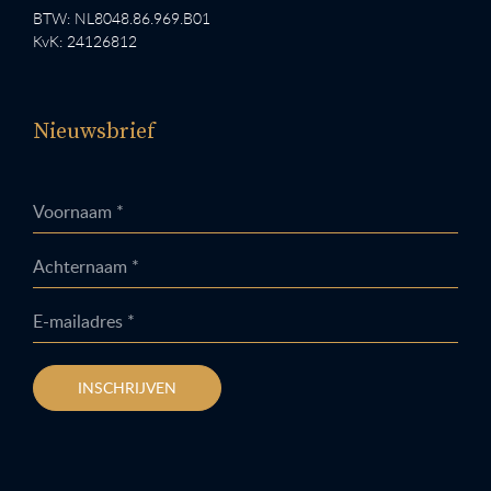
BTW: NL8048.86.969.B01
KvK: 24126812
Nieuwsbrief
Voornaam *
Achternaam *
E-mailadres *
INSCHRIJVEN