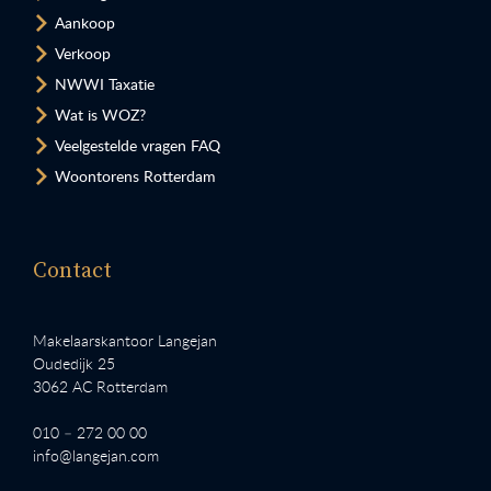
Aankoop
Verkoop
NWWI Taxatie
Wat is WOZ?
Veelgestelde vragen FAQ
Woontorens Rotterdam
Contact
Makelaarskantoor Langejan
Oudedijk 25
3062 AC Rotterdam
010 – 272 00 00
info@langejan.com