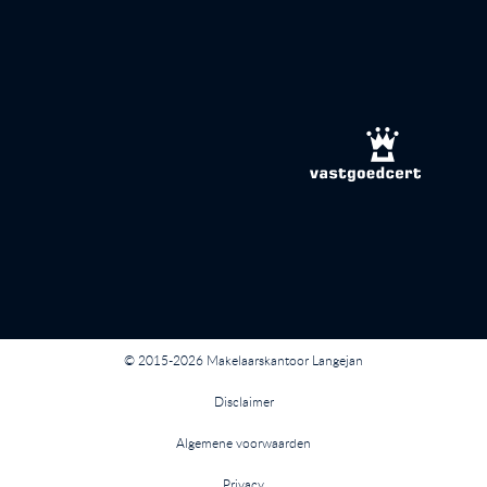
© 2015-2026 Makelaarskantoor Langejan
Disclaimer
Algemene voorwaarden
Privacy