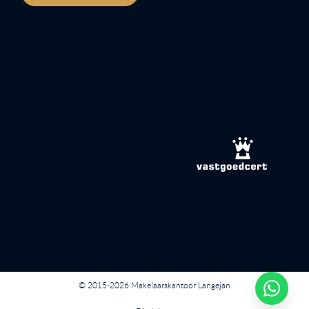
© 2015-2026 Makelaarskantoor Langejan