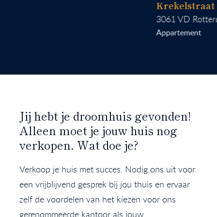
Krekelstraat 6 B 
3061 VD
Rotterdam
Appartement
Jij hebt je droomhuis gevonden!
Alleen moet je jouw huis nog
verkopen. Wat doe je?
Verkoop je huis met succes. Nodig ons uit voor
een vrijblijvend gesprek bij jou thuis en ervaar
zelf de voordelen van het kiezen voor ons
gerenommeerde kantoor als jouw