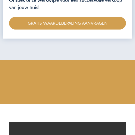
Ontdek onze werkwijze voor een succesvolle verkoop
van jouw huis!
GRATIS WAARDEBEPALING AANVRAGEN