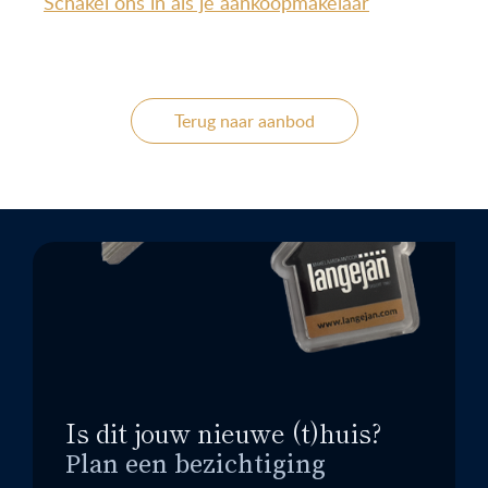
Schakel ons in als je aankoopmakelaar
Terug naar aanbod
Is dit jouw nieuwe (t)huis?
Plan een bezichtiging