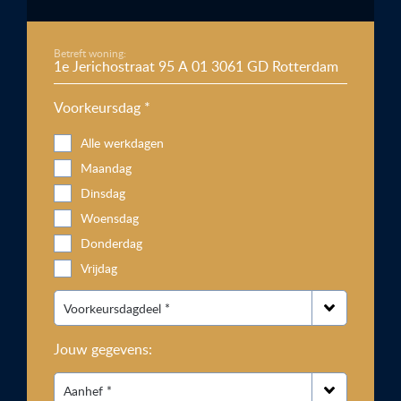
Betreft woning:
Voorkeursdag *
Alle werkdagen
Maandag
Dinsdag
Woensdag
Donderdag
Vrijdag
Jouw gegevens: