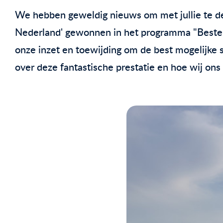
We hebben geweldig nieuws om met jullie te del
Nederland' gewonnen in het programma "Beste v
onze inzet en toewijding om de best mogelijke 
over deze fantastische prestatie en hoe wij on