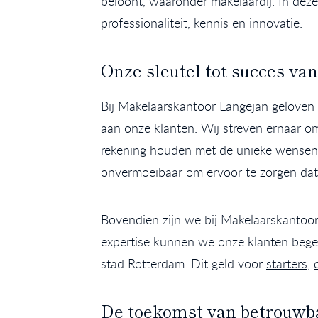
beloont, waaronder makelaardij. In dez
professionaliteit, kennis en innovatie.
Onze sleutel tot succes va
Bij Makelaarskantoor Langejan geloven w
aan onze klanten. Wij streven ernaar o
rekening houden met de unieke wensen
onvermoeibaar om ervoor te zorgen dat 
Bovendien zijn we bij Makelaarskantoo
expertise kunnen we onze klanten begel
stad Rotterdam. Dit geld voor
starters
,
De toekomst van betrouwba