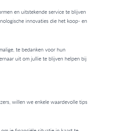
rmen en uitstekende service te blijven
hnologische innovaties die het koop- en
rmalige, te bedanken voor hun
naar uit om jullie te blijven helpen bij
ers, willen we enkele waardevolle tips
m je financiële situatie in kaart te