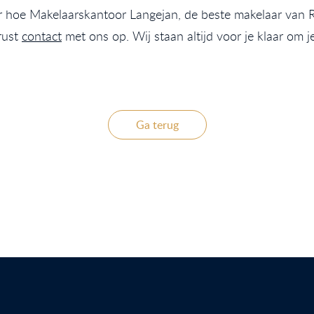
r hoe Makelaarskantoor Langejan, de beste makelaar van R
rust
contact
met ons op. Wij staan altijd voor je klaar om j
Ga terug