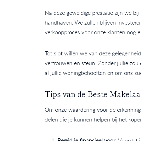
Na deze geweldige prestatie zijn we bi
handhaven. We zullen blijven investeren
verkoopproces voor onze klanten nog ee
Tot slot willen we van deze gelegenhei
vertrouwen en steun. Zonder jullie zou d
al jullie woningbehoeften en om ons suc
Tips van de Beste Makela
Om onze waardering voor de erkenning t
delen die je kunnen helpen bij het kop
Bereid je financieel voor:
Voordat j