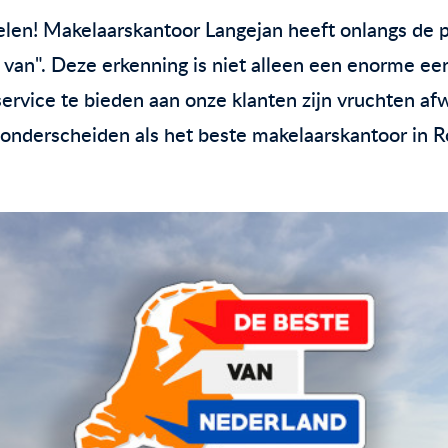
en! Makelaarskantoor Langejan heeft onlangs de pr
an". Deze erkenning is niet alleen een enorme eer
service te bieden aan onze klanten zijn vruchten 
s onderscheiden als het beste makelaarskantoor in 