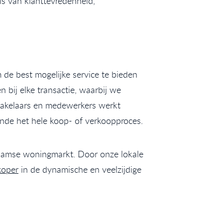
s van klanttevredenheid,
 de best mogelijke service te bieden
bij elke transactie, waarbij we
makelaars en medewerkers werkt
nde het hele koop- of verkoopproces.
rdamse woningmarkt. Door onze lokale
koper
in de dynamische en veelzijdige