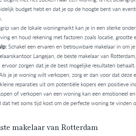
uidelijk budget hebt en dat je op de hoogte bent van even
.
grip van de lokale woningmarkt kan je in een sterke onde
ving en houd rekening met factoren zoals locatie, grootte 
lp:
Schakel een ervaren en betrouwbare makelaar in om je 
laarskantoor Langejan, de beste makelaar van Rotterdam,
rvoor zorgen dat je de best mogelijke resultaten behaalt.
Als je je woning wilt verkopen, zorg er dan voor dat deze e
leine reparaties uit om potentiële kopers een positieve in
open of verkopen van een woning kan een emotioneel en st
d dat het soms tijd kost om de perfecte woning te vinden of
este makelaar van Rotterdam