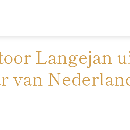
oor Langejan ui
r van Nederlan