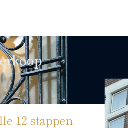
erkoop
alle 12 stappen