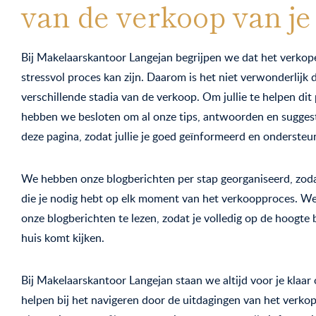
van de verkoop van je
Bij Makelaarskantoor Langejan begrijpen we dat het verkop
stressvol proces kan zijn. Daarom is het niet verwonderlijk
verschillende stadia van de verkoop. Om jullie te helpen dit
hebben we besloten om al onze tips, antwoorden en suggest
deze pagina, zodat jullie je goed geïnformeerd en ondersteu
We hebben onze blogberichten per stap georganiseerd, zoda
die je nodig hebt op elk moment van het verkoopproces. We 
onze blogberichten te lezen, zodat je volledig op de hoogte 
huis komt kijken.
Bij Makelaarskantoor Langejan staan we altijd voor je klaar
helpen bij het navigeren door de uitdagingen van het verko