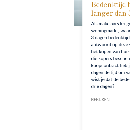
Bedenktijd 
langer dan 
Als makelaars krijg
woningmarkt, waar
3 dagen bedenktijd
antwoord op deze vr
het kopen van huize
die kopers bescher
koopcontract heb je
dagen de tijd om v
wist je dat de bede
drie dagen?
BEKIJKEN