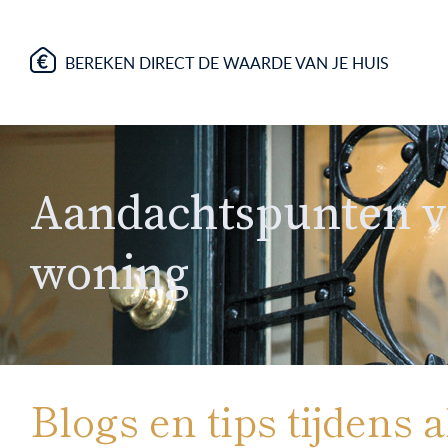
BEREKEN DIRECT DE WAARDE VAN JE HUIS
Aandachtspunten v
woning
Blogs en tips tijdens 