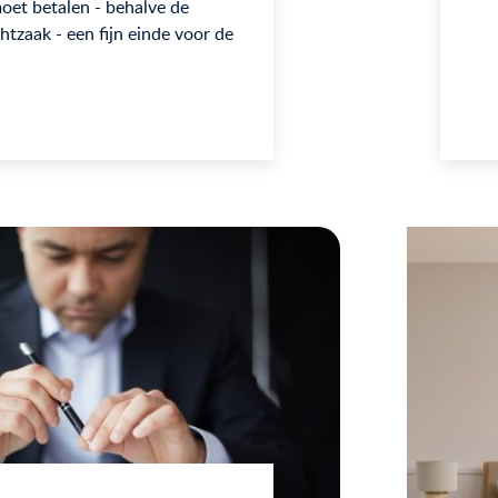
et betalen - behalve de
htzaak - een fijn einde voor de