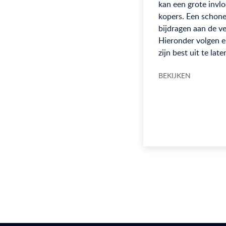
kan een grote invl
kopers. Een schon
bijdragen aan de v
Hieronder volgen e
zijn best uit te late
BEKIJKEN