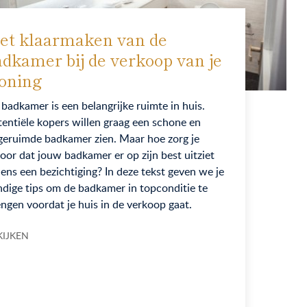
et klaarmaken van de
adkamer bij de verkoop van je
oning
badkamer is een belangrijke ruimte in huis.
entiële kopers willen graag een schone en
geruimde badkamer zien. Maar hoe zorg je
oor dat jouw badkamer er op zijn best uitziet
dens een bezichtiging? In deze tekst geven we je
dige tips om de badkamer in topconditie te
ngen voordat je huis in de verkoop gaat.
KIJKEN