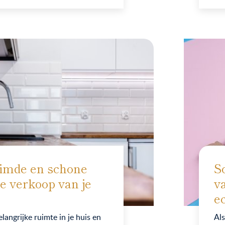
imde en schone
S
de verkoop van je
va
e
langrijke ruimte in je huis en
Als