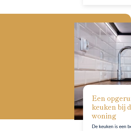
Een opgeru
keuken bij 
woning
De keuken is een be