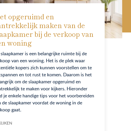
et opgeruimd en
antrekkelijk maken van de
laapkamer bij de verkoop van
en woning
slaapkamer is een belangrijke ruimte bij de
koop van een woning. Het is de plek waar
entiële kopers zich kunnen voorstellen om te
spannen en tot rust te komen. Daarom is het
langrijk om de slaapkamer opgeruimd en
trekkelijk te maken voor kijkers. Hieronder
d je enkele handige tips voor het voorbereiden
n de slaapkamer voordat de woning in de
koop gaat.
KIJKEN