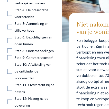
verkoopklaar maken
Stap 4: De presentatie
voorbereiden
Niet nakom
Stap 5: Aanmelding en
van je woni
stille verkoop
Stap 6: Bezichtigingen en
Een belegger koop
open huizen
particulier. Zijn f
Stap 8: Onderhandelingen
verloopt en een wee
Stap 9: Contract tekenen!
financiering toch 
zeker dat het toch
Stap 10: Afwikkeling van
stellen voor de wa
de ontbindende
verdubbelen tot 2
voorwaarden
alsnog op tijd afn
Stap 11: Overdracht bij de
stort de extra waar
notaris
financiering niet 
Stap 12: Nazorg na de
te koop en verkopen
rechtzaak tegen de
oplevering