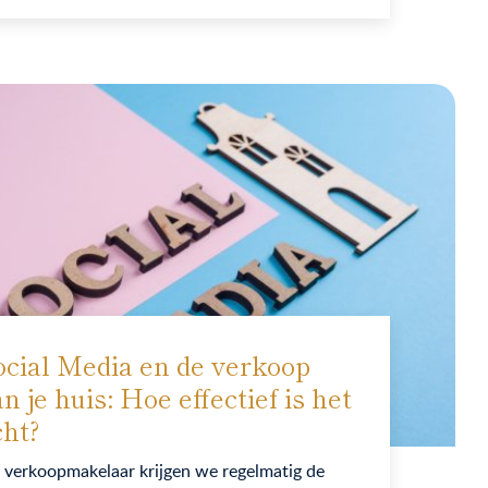
ocial Media en de verkoop
n je huis: Hoe effectief is het
cht?
 verkoopmakelaar krijgen we regelmatig de