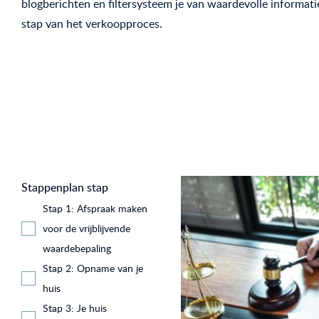
blogberichten en filtersysteem je van waardevolle informati
stap van het verkoopproces.
Stappenplan stap
Stap 1: Afspraak maken
voor de vrijblijvende
waardebepaling
Stap 2: Opname van je
huis
Stap 3: Je huis