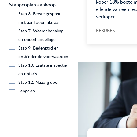
koper 18% boete mo
Stappenplan aankoop
ellende van een rec
Stap 3: Eerste gesprek
verkoper.
met aankoopmakelaar
BEKIJKEN
Stap 7: Waardebepaling
en onderhandelingen
Stap 9: Bedenktijd en
ontbindende voorwaarden
Stap 10: Laatste inspectie
en notaris
Stap 12: Nazorg door
Langejan