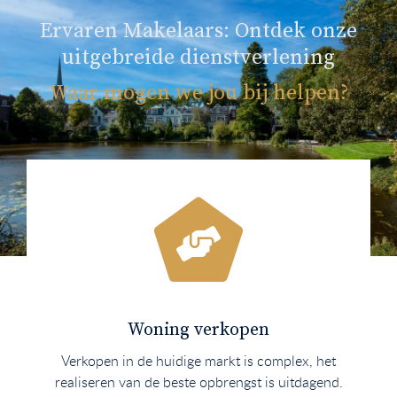
Ervaren Makelaars: Ontdek onze
uitgebreide dienstverlening
Waar mogen we jou bij helpen?
Woning verkopen
Verkopen in de huidige markt is complex, het
realiseren van de beste opbrengst is uitdagend.