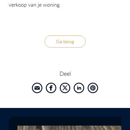
verkoop van je woning.
Ga terug
Deel