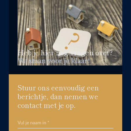
Heb je hier nog vragen over?
We staan voor je klaar!
Stuur ons eenvoudig een
berichtje, dan nemen we
contact met je op.
Vul je naam in *