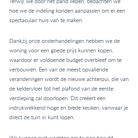
Terwijl we door het pand liepen, bedachten we
hoe we de indeling konden aanpassen om er een
spectaculair huis van te maken.
Dankzij onze onderhandelingen hebben we de
woning voor een goede prijs kunnen kopen,
waardoor er voldoende budget overbleef om te
verbouwen. Een van de meest opvallende
veranderingen wordt de nieuwe achterpui, die van
de keldervloer tot het plafond van de eerste
verdieping zal doorlopen. Dit creëert een
indrukwekkend hoge en brede keuken, vanwaar je
direct de tuin in kunt lopen.
We kunnen niet wachten om te zien hoe dit