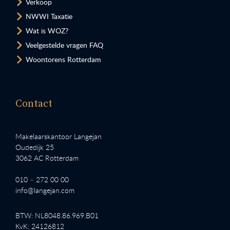
Verkoop
NWWI Taxatie
Wat is WOZ?
Veelgestelde vragen FAQ
Woontorens Rotterdam
Contact
Makelaarskantoor Langejan
Oudedijk 25
3062 AC Rotterdam
010 – 272 00 00
info@langejan.com
BTW: NL8048.86.969.B01
KvK: 24126812