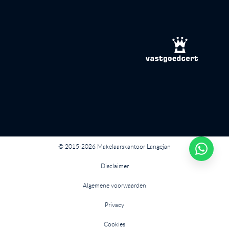
© 2015-2026 Makelaarskantoor Langejan
Disclaimer
Algemene voorwaarden
Privacy
Cookies