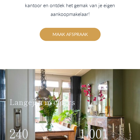
kantoor en ontdek het gemak van je eigen
aankoopmakelaar!
MAAK AFSPRAAK
Langejan in cijfers
240
1.001