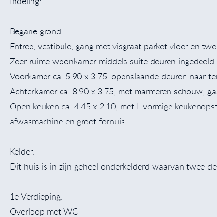
Indeling:
Begane grond:
Entree, vestibule, gang met visgraat parket vloer en tw
Zeer ruime woonkamer middels suite deuren ingedeeld 
Voorkamer ca. 5.90 x 3.75, openslaande deuren naar terr
Achterkamer ca. 8.90 x 3.75, met marmeren schouw, ga
Open keuken ca. 4.45 x 2.10, met L vormige keukenopstell
afwasmachine en groot fornuis.
Kelder:
Dit huis is in zijn geheel onderkelderd waarvan twee de
1e Verdieping:
Overloop met WC