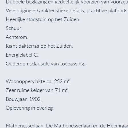
Dubbele beglazing en gedeeltelijk voorzien van voorze
Vele originele karakteristieke details, prachtige plafon
Heerlijke stadstuin op het Zuiden.
Schuur.
Achterom.
Riant dakterras op het Zuiden.
Energielabel C.
Ouderdomsclausule van toepassing.
Woonoppervlakte ca. 252 m².
Zeer ruime kelder van 71 m².
Bouwjaar: 1902.
Oplevering in overleg.
Mathenesserlaan: De Mathenesserlaan en de Heemraadss