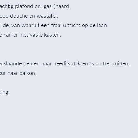
achtig plafond en (gas-)haard.
nloop douche en wastafel.
jde, van waaruit een fraai uitzicht op de laan.
obe kamer met vaste kasten.
nslaande deuren naar heerlijk dakterras op het zuiden.
eur naar balkon.
ing.