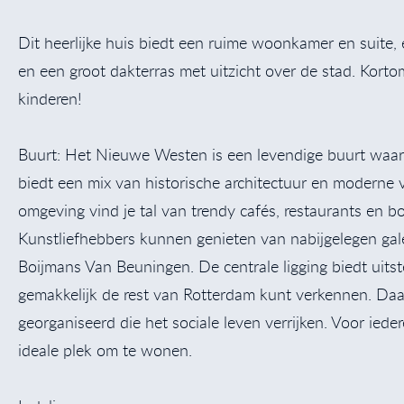
Dit heerlijke huis biedt een ruime woonkamer en suite
en een groot dakterras met uitzicht over de stad. Kort
kinderen!
Buurt: Het Nieuwe Westen is een levendige buurt waar
biedt een mix van historische architectuur en moderne v
omgeving vind je tal van trendy cafés, restaurants en 
Kunstliefhebbers kunnen genieten van nabijgelegen gale
Boijmans Van Beuningen. De centrale ligging biedt uit
gemakkelijk de rest van Rotterdam kunt verkennen. Daa
georganiseerd die het sociale leven verrijken. Voor iede
ideale plek om te wonen.