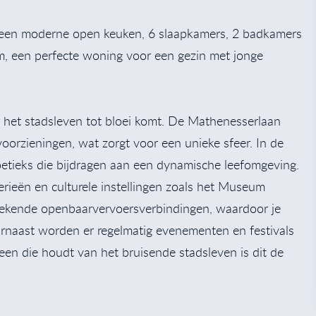
, een moderne open keuken, 6 slaapkamers, 2 badkamers
om, een perfecte woning voor een gezin met jonge
 het stadsleven tot bloei komt. De Mathenesserlaan
oorzieningen, wat zorgt voor een unieke sfeer. In de
boetieks die bijdragen aan een dynamische leefomgeving.
rieën en culturele instellingen zoals het Museum
stekende openbaarvervoersverbindingen, waardoor je
rnaast worden er regelmatig evenementen en festivals
reen die houdt van het bruisende stadsleven is dit de