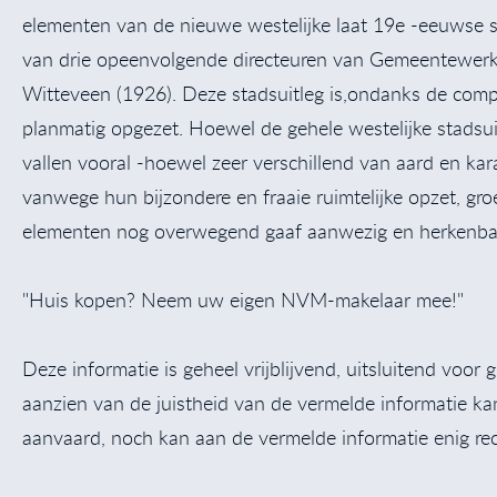
elementen van de nieuwe westelijke laat 19e -eeuwse s
van drie opeenvolgende directeuren van Gemeentewerke
Witteveen (1926). Deze stadsuitleg is,ondanks de comple
planmatig opgezet. Hoewel de gehele westelijke stadsuitle
vallen vooral -hoewel zeer verschillend van aard en k
vanwege hun bijzondere en fraaie ruimtelijke opzet, g
elementen nog overwegend gaaf aanwezig en herkenbaar
"Huis kopen? Neem uw eigen NVM-makelaar mee!"
Deze informatie is geheel vrijblijvend, uitsluitend voo
aanzien van de juistheid van de vermelde informatie k
aanvaard, noch kan aan de vermelde informatie enig re