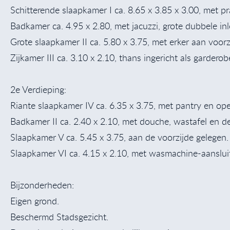
Schitterende slaapkamer I ca. 8.65 x 3.85 x 3.00, met pr
Badkamer ca. 4.95 x 2.80, met jacuzzi, grote dubbele i
Grote slaapkamer II ca. 5.80 x 3.75, met erker aan voorzi
Zijkamer III ca. 3.10 x 2.10, thans ingericht als garder
2e Verdieping:
Riante slaapkamer IV ca. 6.35 x 3.75, met pantry en ope
Badkamer II ca. 2.40 x 2.10, met douche, wastafel en d
Slaapkamer V ca. 5.45 x 3.75, aan de voorzijde gelegen.
Slaapkamer VI ca. 4.15 x 2.10, met wasmachine-aansluit
Bijzonderheden:
Eigen grond.
Beschermd Stadsgezicht.