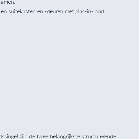
tramen.
ds en suitekasten en -deuren met glas-in-lood.
ingel zijn de twee belangrijkste structurerende