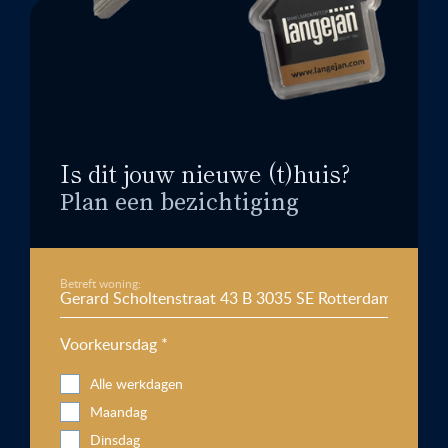
Is dit jouw nieuwe (t)huis?
Plan een bezichtiging
Betreft woning:
Voorkeursdag *
Alle werkdagen
Maandag
Dinsdag