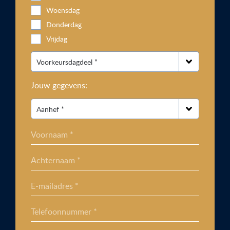
Woensdag
Donderdag
Vrijdag
Jouw gegevens:
Voornaam *
Achternaam *
E-mailadres *
Telefoonnummer *