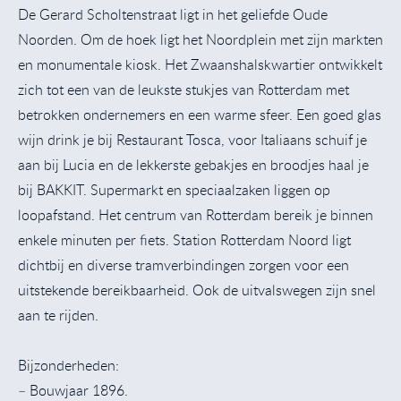
De Gerard Scholtenstraat ligt in het geliefde Oude
Noorden. Om de hoek ligt het Noordplein met zijn markten
en monumentale kiosk. Het Zwaanshalskwartier ontwikkelt
zich tot een van de leukste stukjes van Rotterdam met
betrokken ondernemers en een warme sfeer. Een goed glas
wijn drink je bij Restaurant Tosca, voor Italiaans schuif je
aan bij Lucia en de lekkerste gebakjes en broodjes haal je
bij BAKKIT. Supermarkt en speciaalzaken liggen op
loopafstand. Het centrum van Rotterdam bereik je binnen
enkele minuten per fiets. Station Rotterdam Noord ligt
dichtbij en diverse tramverbindingen zorgen voor een
uitstekende bereikbaarheid. Ook de uitvalswegen zijn snel
aan te rijden.
Bijzonderheden:
– Bouwjaar 1896.