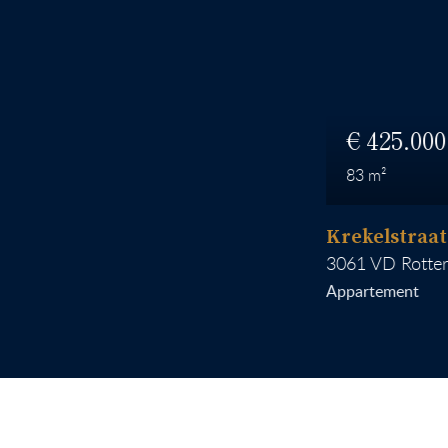
425.000
83
Krekelstraat 6 B
3061 VD
Rotterda
Appartement