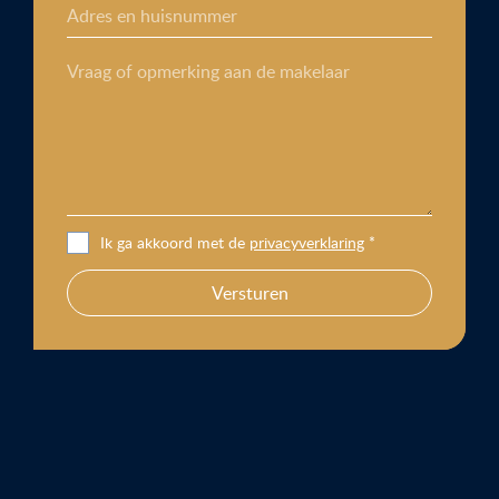
Adres en huisnummer
Vraag of opmerking aan de makelaar
Ik ga akkoord met de
privacyverklaring
*
Versturen