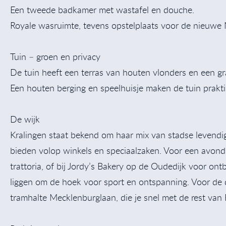
Een tweede badkamer met wastafel en douche.
Royale wasruimte, tevens opstelplaats voor de nieuwe 
Tuin – groen en privacy
De tuin heeft een terras van houten vlonders en een gr
Een houten berging en speelhuisje maken de tuin praktis
De wijk
Kralingen staat bekend om haar mix van stadse levendi
bieden volop winkels en speciaalzaken. Voor een avond ui
trattoria, of bij Jordy’s Bakery op de Oudedijk voor ontb
liggen om de hoek voor sport en ontspanning. Voor de
tramhalte Mecklenburglaan, die je snel met de rest van