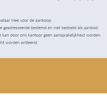
akelaar mee voor de aankoop.
r de geadresseerde bestemd en niet bedoeld als aanbod.
ie kan door ons kantoor geen aansprakelijkheid worden
cht worden ontleend.