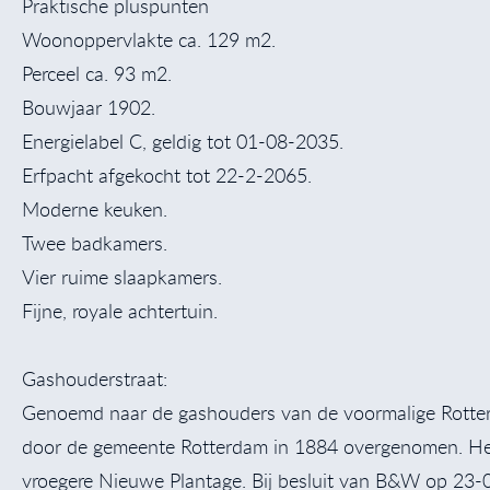
Praktische pluspunten
Woonoppervlakte ca. 129 m2.
Perceel ca. 93 m2.
Bouwjaar 1902.
Energielabel C, geldig tot 01-08-2035.
Erfpacht afgekocht tot 22-2-2065.
Moderne keuken.
Twee badkamers.
Vier ruime slaapkamers.
Fijne, royale achtertuin.
Gashouderstraat:
Genoemd naar de gashouders van de voormalige Rotterd
door de gemeente Rotterdam in 1884 overgenomen. Het
vroegere Nieuwe Plantage. Bij besluit van B&W op 23-0