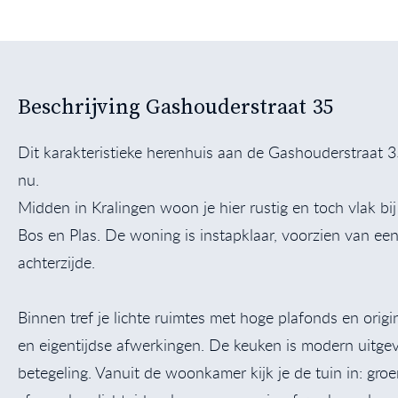
Beschrijving Gashouderstraat 35
Dit karakteristieke herenhuis aan de Gashouderstraat
nu.
Midden in Kralingen woon je hier rustig en toch vlak bi
Bos en Plas. De woning is instapklaar, voorzien van ee
achterzijde.
Binnen tref je lichte ruimtes met hoge plafonds en orig
en eigentijdse afwerkingen. De keuken is modern uitgevo
betegeling. Vanuit de woonkamer kijk je de tuin in: gro