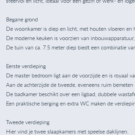
sfeervol en licht, ideaal voor een gezin of werk- en log
Begane grond
De woonkamer is diep en licht, met houten vloeren en
De moderne keuken is voorzien van inbouwapparatuur, e
De tuin van ca. 7.5 meter diep biedt een combinatie van
Eerste verdieping
De master bedroom ligt aan de voorzijde en is royaal v
Aan de achterzijde de tweede, eveneens ruim bemeten 
De badkamer beschikt over een ligbad, dubbele wastafe
Een praktische berging en extra WC maken de verdiepi
Tweede verdieping
Hier vind je twee slaapkamers met speelse daklijnen.