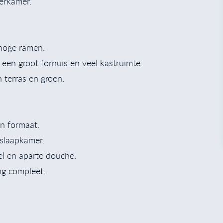
eerkamer.
 hoge ramen.
en groot fornuis en veel kastruimte.
 terras en groen.
an formaat.
slaapkamer.
l en aparte douche.
ng compleet.