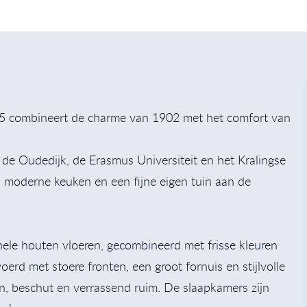
 35 combineert de charme van 1902 met het comfort van
j de Oudedijk, de Erasmus Universiteit en het Kralingse
n moderne keuken en een fijne eigen tuin aan de
inele houten vloeren, gecombineerd met frisse kleuren
erd met stoere fronten, een groot fornuis en stijlvolle
en, beschut en verrassend ruim. De slaapkamers zijn