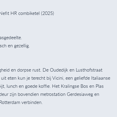
Nefit HR combiketel (2025)
asgedeelte.
ch en gezellig.
gheid en dorpse rust. De Oudedijk en Lusthofstraat
t eten kun je terecht bij Vicini, een geliefde Italiaanse
ijt, lunch en goede koffie. Het Kralingse Bos en Plas
 deur zijn bovendien metrostation Gerdesiaweg en
 Rotterdam verbinden.