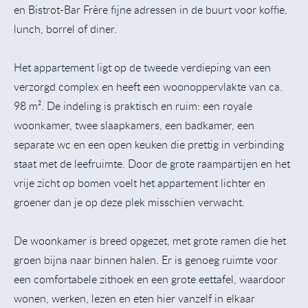
en Bistrot-Bar Frère fijne adressen in de buurt voor koffie,
lunch, borrel of diner.
Het appartement ligt op de tweede verdieping van een
verzorgd complex en heeft een woonoppervlakte van ca.
98 m². De indeling is praktisch en ruim: een royale
woonkamer, twee slaapkamers, een badkamer, een
separate wc en een open keuken die prettig in verbinding
staat met de leefruimte. Door de grote raampartijen en het
vrije zicht op bomen voelt het appartement lichter en
groener dan je op deze plek misschien verwacht.
De woonkamer is breed opgezet, met grote ramen die het
groen bijna naar binnen halen. Er is genoeg ruimte voor
een comfortabele zithoek en een grote eettafel, waardoor
wonen, werken, lezen en eten hier vanzelf in elkaar