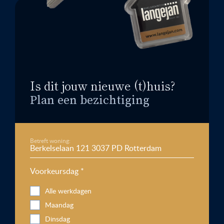
Is dit jouw nieuwe (t)huis?
Plan een bezichtiging
Betreft woning:
Voorkeursdag *
Alle werkdagen
Maandag
Dinsdag