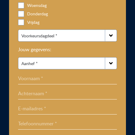
Woensdag
Donderdag
Vrijdag
Jouw gegevens:
Voornaam *
Achternaam *
E-mailadres *
Telefoonnummer *