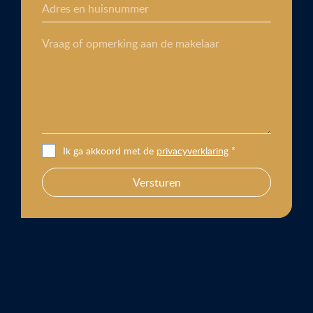
Adres en huisnummer
Vraag of opmerking aan de makelaar
Ik ga akkoord met de
privacyverklaring
*
Versturen