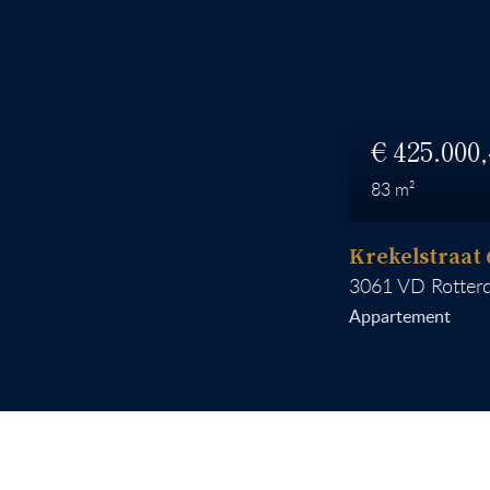
425.000
83
Krekelstraat 6 B 
3061 VD
Rotterdam
Appartement