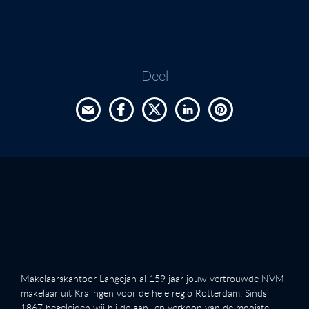
Deel
Makelaarskantoor Langejan al 159 jaar jouw vertrouwde NVM
makelaar uit Kralingen voor de hele regio Rotterdam. Sinds
1867 begeleiden wij bij de aan- en verkoop van de mooiste