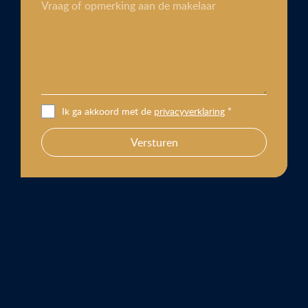
Vraag of opmerking aan de makelaar
Ik ga akkoord met de
privacyverklaring
*
Versturen