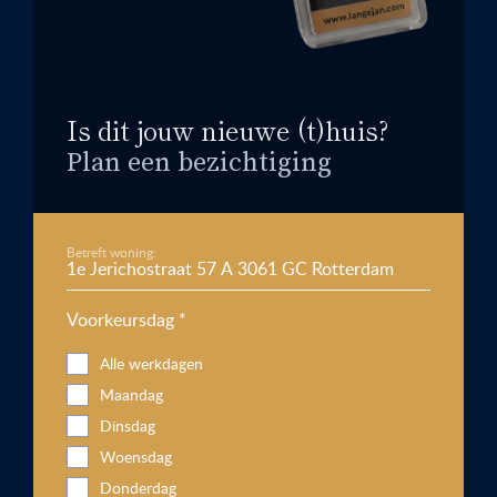
Is dit jouw nieuwe (t)huis?
Plan een bezichtiging
Betreft woning:
Voorkeursdag *
Alle werkdagen
Maandag
Dinsdag
Woensdag
Donderdag