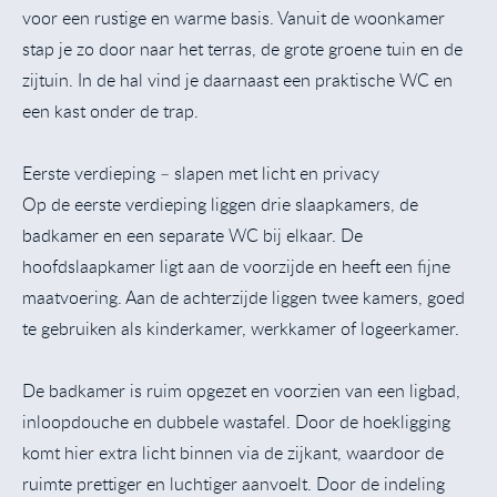
voor een rustige en warme basis. Vanuit de woonkamer
stap je zo door naar het terras, de grote groene tuin en de
zijtuin. In de hal vind je daarnaast een praktische WC en
een kast onder de trap.
Eerste verdieping – slapen met licht en privacy
Op de eerste verdieping liggen drie slaapkamers, de
badkamer en een separate WC bij elkaar. De
hoofdslaapkamer ligt aan de voorzijde en heeft een fijne
maatvoering. Aan de achterzijde liggen twee kamers, goed
te gebruiken als kinderkamer, werkkamer of logeerkamer.
De badkamer is ruim opgezet en voorzien van een ligbad,
inloopdouche en dubbele wastafel. Door de hoekligging
komt hier extra licht binnen via de zijkant, waardoor de
ruimte prettiger en luchtiger aanvoelt. Door de indeling