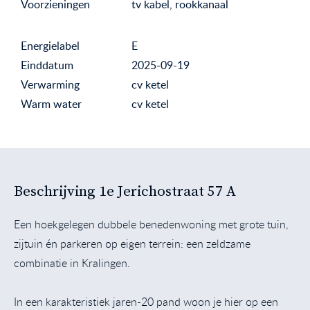
Voorzieningen
tv kabel, rookkanaal
Energielabel
E
Einddatum
2025-09-19
Verwarming
cv ketel
Warm water
cv ketel
Beschrijving 1e Jerichostraat 57 A
Een hoekgelegen dubbele benedenwoning met grote tuin,
zijtuin én parkeren op eigen terrein: een zeldzame
combinatie in Kralingen.
In een karakteristiek jaren-20 pand woon je hier op een