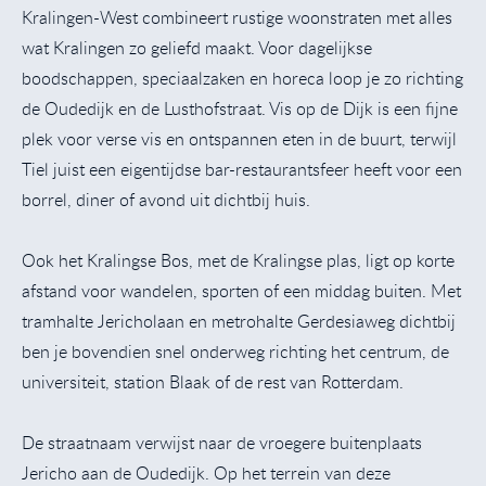
Kralingen-West combineert rustige woonstraten met alles
wat Kralingen zo geliefd maakt. Voor dagelijkse
boodschappen, speciaalzaken en horeca loop je zo richting
de Oudedijk en de Lusthofstraat. Vis op de Dijk is een fijne
plek voor verse vis en ontspannen eten in de buurt, terwijl
Tiel juist een eigentijdse bar-restaurantsfeer heeft voor een
borrel, diner of avond uit dichtbij huis.
Ook het Kralingse Bos, met de Kralingse plas, ligt op korte
afstand voor wandelen, sporten of een middag buiten. Met
tramhalte Jericholaan en metrohalte Gerdesiaweg dichtbij
ben je bovendien snel onderweg richting het centrum, de
universiteit, station Blaak of de rest van Rotterdam.
De straatnaam verwijst naar de vroegere buitenplaats
Jericho aan de Oudedijk. Op het terrein van deze