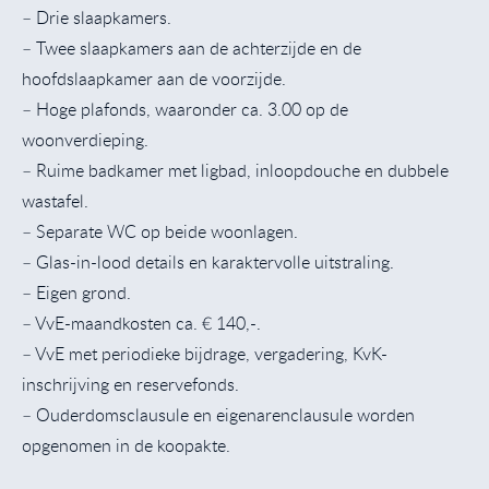
– Drie slaapkamers.
– Twee slaapkamers aan de achterzijde en de
hoofdslaapkamer aan de voorzijde.
– Hoge plafonds, waaronder ca. 3.00 op de
woonverdieping.
– Ruime badkamer met ligbad, inloopdouche en dubbele
wastafel.
– Separate WC op beide woonlagen.
– Glas-in-lood details en karaktervolle uitstraling.
– Eigen grond.
– VvE-maandkosten ca. € 140,-.
– VvE met periodieke bijdrage, vergadering, KvK-
inschrijving en reservefonds.
– Ouderdomsclausule en eigenarenclausule worden
opgenomen in de koopakte.