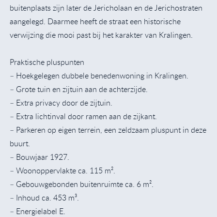
buitenplaats zijn later de Jericholaan en de Jerichostraten
aangelegd. Daarmee heeft de straat een historische
verwijzing die mooi past bij het karakter van Kralingen.
Praktische pluspunten
– Hoekgelegen dubbele benedenwoning in Kralingen.
– Grote tuin en zijtuin aan de achterzijde.
– Extra privacy door de zijtuin.
– Extra lichtinval door ramen aan de zijkant.
– Parkeren op eigen terrein, een zeldzaam pluspunt in deze
buurt.
– Bouwjaar 1927.
– Woonoppervlakte ca. 115 m².
– Gebouwgebonden buitenruimte ca. 6 m².
– Inhoud ca. 453 m³.
– Energielabel E.