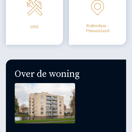
Rotterdam -
1991
Prinsenland
Over de woning