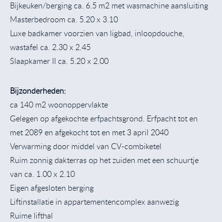
Bijkeuken/berging ca. 6.5 m2 met wasmachine aansluiting
Masterbedroom ca. 5.20 x 3.10
Luxe badkamer voorzien van ligbad, inloopdouche,
wastafel ca. 2.30 x 2.45
Slaapkamer II ca. 5.20 x 2.00
Bijzonderheden:
ca 140 m2 woonoppervlakte
Gelegen op afgekochte erfpachtsgrond. Erfpacht tot en
met 2089 en afgekocht tot en met 3 april 2040
Verwarming door middel van CV-combiketel
Ruim zonnig dakterras op het zuiden met een schuurtje
van ca. 1.00 x 2.10
Eigen afgesloten berging
Liftinstallatie in appartementencomplex aanwezig
Ruime lifthal