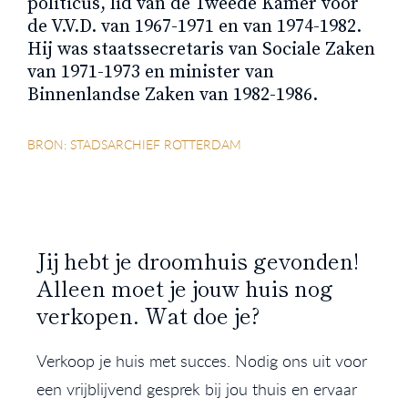
politicus, lid van de Tweede Kamer voor
de V.V.D. van 1967-1971 en van 1974-1982.
Hij was staatssecretaris van Sociale Zaken
van 1971-1973 en minister van
Binnenlandse Zaken van 1982-1986.
BRON: STADSARCHIEF ROTTERDAM
Jij hebt je droomhuis gevonden!
Alleen moet je jouw huis nog
verkopen. Wat doe je?
Verkoop je huis met succes. Nodig ons uit voor
een vrijblijvend gesprek bij jou thuis en ervaar