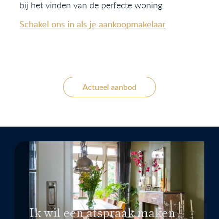
bij het vinden van de perfecte woning.
Schakel ons in als je aankoopmakelaar
Actueel aanbod
Ik wil een afspraak maken