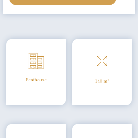
Penthouse
140 m²