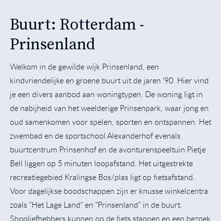
Buurt: Rotterdam -
Prinsenland
Welkom in de gewilde wijk Prinsenland, een
kindvriendelijke en groene buurt uit de jaren '90. Hier vind
je een divers aanbod aan woningtypen. De woning ligt in
de nabijheid van het weelderige Prinsenpark, waar jong en
oud samenkomen voor spelen, sporten en ontspannen. Het
zwembad en de sportschool Alexanderhof evenals
buurtcentrum Prinsenhof en de avonturenspeeltuin Pietje
Bell liggen op 5 minuten loopafstand. Het uitgestrekte
recreatiegebied Kralingse Bos/plas ligt op fietsafstand.
Voor dagelijkse boodschappen zijn er knusse winkelcentra
zoals "Het Lage Land" en "Prinsenland" in de buurt.
Shopliefhebbers kunnen op de fiets stappen en een bezoek