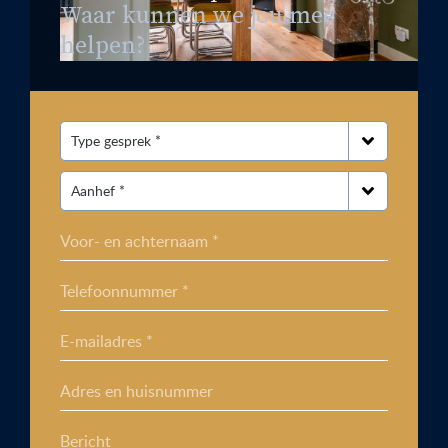
Waar kunnen we jou mee
helpen?
Voor- en achternaam *
Telefoonnummer *
E-mailadres *
Adres en huisnummer
Bericht