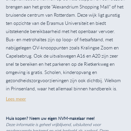
brengen aan het grote "Alexandrium Shopping Mall" of het
bruisende centrum van Rotterdam. Deze wijk ligt gunstig
ten opzichte van de Erasmus Universiteit en biedt
uitstekende bereikbaarheid met het openbaar vervoer.
Bus- en metrohaltes zijn op loop- of fietsafstand, met
nabijgelegen OV-knooppunten zoals Kralingse Zoom en
Capelsebrug. Ook de uitvalswegen A16 en A20 zijn zeer
snel te bereiken en het parkeren op de Rietkerkweg en
omgeving is gratis. Scholen, kinderopvang en
gezondheidszorgvoorzieningen zijn ook dichtbij. Welkom
in Prinsenland, waar het allemaal binnen handbereik is.
Lees meer
Huis kopen? Neem uw eigen NVM-makelaar mee!
Deze informatie is geheel vrijblijvend, uitsluitend voor
geadresseerde bestemd en niet bedoeld als aanbod. Deze