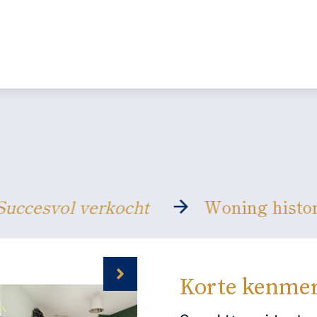
Succesvol verkocht
Woning his
Korte kenme