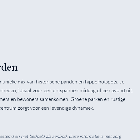
rden
 unieke mix van historische panden en hippe hotspots. Je
egenheden, ideaal voor een ontspannen middag of een avond uit.
nemers en bewoners samenkomen. Groene parken en rustige
t centrum zorgt voor een levendige dynamiek.
 bestemd en niet bedoeld als aanbod. Deze informatie is met zorg