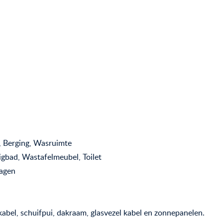
l, Berging, Wasruimte
gbad, Wastafelmeubel, Toilet
lagen
kabel, schuifpui, dakraam, glasvezel kabel en zonnepanelen.