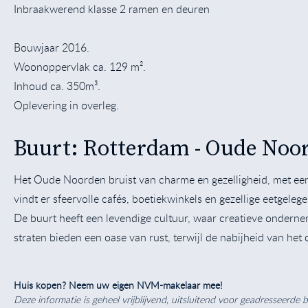
Inbraakwerend klasse 2 ramen en deuren
Bouwjaar 2016.
Woonoppervlak ca. 129 m².
Inhoud ca. 350m³.
Oplevering in overleg.
Buurt: Rotterdam - Oude Noo
Het Oude Noorden bruist van charme en gezelligheid, met een
vindt er sfeervolle cafés, boetiekwinkels en gezellige eetgel
De buurt heeft een levendige cultuur, waar creatieve onder
straten bieden een oase van rust, terwijl de nabijheid van he
Huis kopen? Neem uw eigen NVM-makelaar mee!
Deze informatie is geheel vrijblijvend, uitsluitend voor geadresseerde