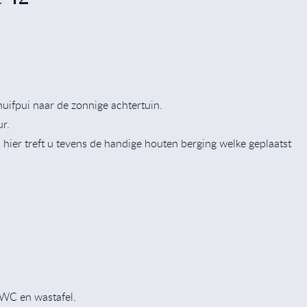
huifpui naar de zonnige achtertuin.
ur.
 hier treft u tevens de handige houten berging welke geplaatst
, WC en wastafel.