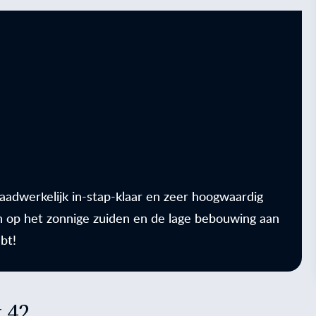
daadwerkelijk in-stap-klaar en zeer hoogwaardig
 op het zonnige zuiden en de lage bebouwing aan
bt!
 42