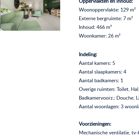
Oppervlakten en inhoud:
Woonoppervlakte: 129 m²
Externe bergruimte: 7 m²
Inhoud: 466 m³
Woonkamer: 26 m²
Indeling:
Aantal kamers: 5
Aantal slaapkamers: 4
Aantal badkamers: 1
Overige ruimten: Toilet, Ha
Badkamervoorz.: Douche, Li
Aantal woonlagen: 3 woon
Voorzieningen:
Mechanische ventilatie, tv-