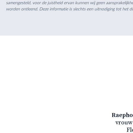
samengesteld, voor de juistheid ervan kunnen wij geen aansprakelijk
worden ontleend. Deze informatie is slechts een uitnodiging tot he
Raephor
vrouw 
Fl