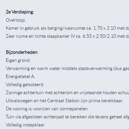
2e Verdieping:
Overloop.
Kamer in gebruik als berging/wasruimte ca. 1.70 x 2.10 met 
Zeer ruime en lichte slaapkamer IV ca. 6.55 x 2.50/2.10 met
Bijzonderheden:
Eigen grond.
Verwarming en warm water middels stadsverwarming (dus gas
Energielabel A.
Volledig geïsoleerd.
Zonnige achtertuin met achterom en vrijstaande houten schu
Uitvalswegen en het Centraal Station zijn prima bereikbaar.
De woning is voorzien van zonnepanelen.
Tuin via afgesloten achterpad te bereiken die tevens geheel af
Volledig instapklaar.