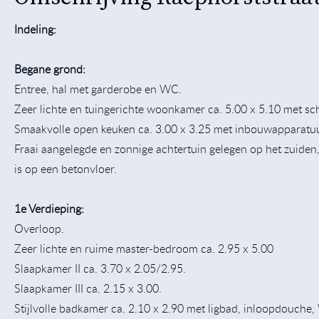
Indeling:
Begane grond:
Entree, hal met garderobe en WC.
Zeer lichte en tuingerichte woonkamer ca. 5.00 x 5.10 met sc
Smaakvolle open keuken ca. 3.00 x 3.25 met inbouwapparatu
Fraai aangelegde en zonnige achtertuin gelegen op het zuiden,
is op een betonvloer.
1e Verdieping:
Overloop.
Zeer lichte en ruime master-bedroom ca. 2.95 x 5.00
Slaapkamer II ca. 3.70 x 2.05/2.95.
Slaapkamer III ca. 2.15 x 3.00.
Stijlvolle badkamer ca. 2.10 x 2.90 met ligbad, inloopdouche