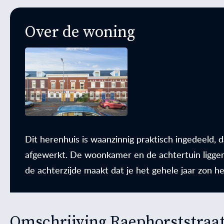
Over de woning
Dit herenhuis is waanzinnig praktisch ingedeeld, 
afgewerkt. De woonkamer en de achtertuin liggen
de achterzijde maakt dat je het gehele jaar zon he
Omschrijving Raephorststraat