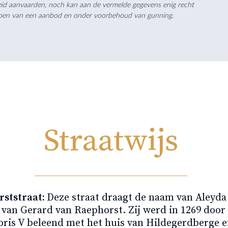
heid aanvaarden, noch kan aan de vermelde gegevens enig recht
t doen van een aanbod en onder voorbehoud van gunning.
Straatwijs
ststraat:
Deze straat draagt de naam van Aleyda
van Gerard van Raephorst. Zij werd in 1269 door
oris V beleend met het huis van Hildegerdberge 