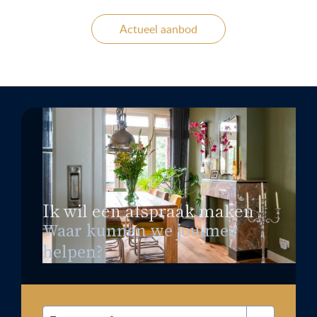
Actueel aanbod
Ik wil een afspraak maken
Waar kunnen we jou mee
helpen?