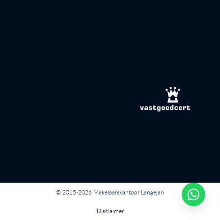
© 2015-2026 Makelaarskantoor Langejan
Disclaimer