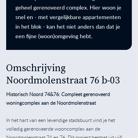
geheel gerenoveerd complex. Hier woon je
snel en - met vergelijkbare appartementen
in het blok - kan het niet anders dan dat je
een fijne (woon)omgeving hebt.
Omschrijving
Noordmolenstraat 76 b-03
Historisch Noord 74&76: Compleet gerenoveerd
woningcomplex aan de Noordmolenstraat
In het hart van een levendige stadsbuurt vind je het
volledig gerenoveerde wooncomplex aan de
Noordmolenstraat 74 en 76. Dit project bestaat uit vijf