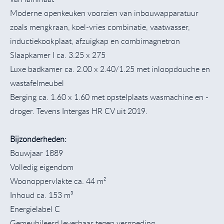
Moderne openkeuken voorzien van inbouwapparatuur
zoals mengkraan, koel-vries combinatie, vaatwasser,
inductiekookplaat, afzuigkap en combimagnetron
Slaapkamer I ca. 3.25 x 275
Luxe badkamer ca. 2.00 x 2.40/1.25 met inloopdouche en
wastafelmeubel
Berging ca. 1.60 x 1.60 met opstelplaats wasmachine en -
droger. Tevens Intergas HR CV uit 2019.
Bijzonderheden:
Bouwjaar 1889
Volledig eigendom
Woonoppervlakte ca. 44 m²
Inhoud ca. 153 m³
Energielabel C
Gemeubileerd leverbaar tegen vergoeding