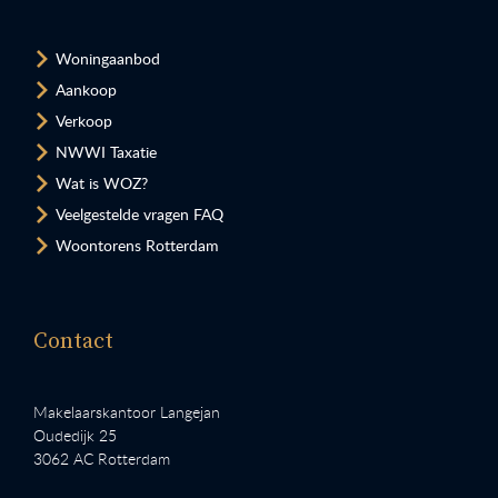
Woningaanbod
Aankoop
Verkoop
NWWI Taxatie
Wat is WOZ?
Veelgestelde vragen FAQ
Woontorens Rotterdam
Contact
Makelaarskantoor Langejan
Oudedijk 25
3062 AC Rotterdam