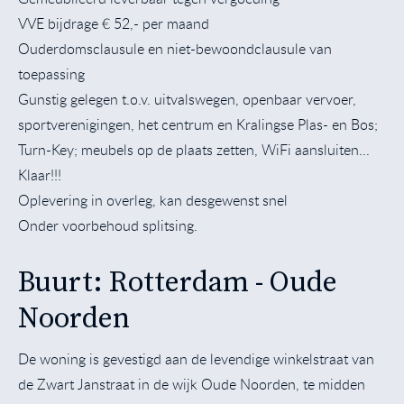
VVE bijdrage € 52,- per maand
Ouderdomsclausule en niet-bewoondclausule van
toepassing
Gunstig gelegen t.o.v. uitvalswegen, openbaar vervoer,
sportverenigingen, het centrum en Kralingse Plas- en Bos;
Turn-Key; meubels op de plaats zetten, WiFi aansluiten...
Klaar!!!
Oplevering in overleg, kan desgewenst snel
Onder voorbehoud splitsing.
Buurt: Rotterdam - Oude
Noorden
De woning is gevestigd aan de levendige winkelstraat van
de Zwart Janstraat in de wijk Oude Noorden, te midden