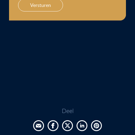
Versturen
Deel