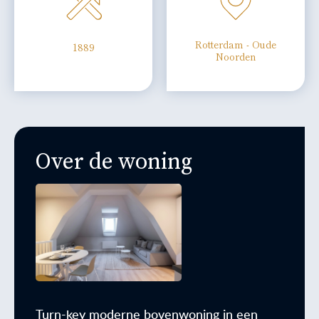
Rotterdam - Oude
1889
Noorden
Over de woning
Turn-key moderne bovenwoning in een