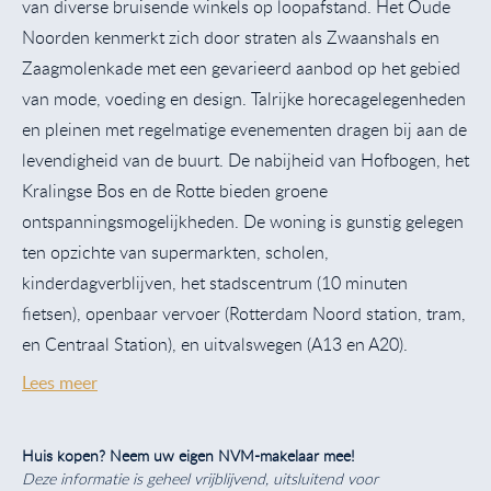
van diverse bruisende winkels op loopafstand. Het Oude
Noorden kenmerkt zich door straten als Zwaanshals en
Zaagmolenkade met een gevarieerd aanbod op het gebied
van mode, voeding en design. Talrijke horecagelegenheden
en pleinen met regelmatige evenementen dragen bij aan de
levendigheid van de buurt. De nabijheid van Hofbogen, het
Kralingse Bos en de Rotte bieden groene
ontspanningsmogelijkheden. De woning is gunstig gelegen
ten opzichte van supermarkten, scholen,
kinderdagverblijven, het stadscentrum (10 minuten
fietsen), openbaar vervoer (Rotterdam Noord station, tram,
en Centraal Station), en uitvalswegen (A13 en A20).
Lees meer
Huis kopen? Neem uw eigen NVM-makelaar mee!
Deze informatie is geheel vrijblijvend, uitsluitend voor