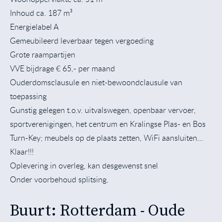
Inhoud ca. 187 m³
Energielabel A
Gemeubileerd leverbaar tegen vergoeding
Grote raampartijen
VVE bijdrage € 65,- per maand
Ouderdomsclausule en niet-bewoondclausule van
toepassing
Gunstig gelegen t.o.v. uitvalswegen, openbaar vervoer,
sportverenigingen, het centrum en Kralingse Plas- en Bos
Turn-Key; meubels op de plaats zetten, WiFi aansluiten...
Klaar!!!
Oplevering in overleg, kan desgewenst snel
Onder voorbehoud splitsing.
Buurt: Rotterdam - Oude