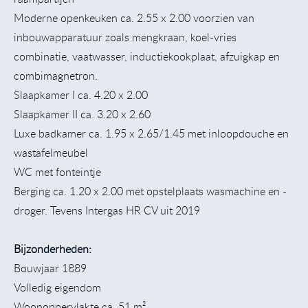
Moderne openkeuken ca. 2.55 x 2.00 voorzien van
inbouwapparatuur zoals mengkraan, koel-vries
combinatie, vaatwasser, inductiekookplaat, afzuigkap en
combimagnetron.
Slaapkamer I ca. 4.20 x 2.00
Slaapkamer II ca. 3.20 x 2.60
Luxe badkamer ca. 1.95 x 2.65/1.45 met inloopdouche en
wastafelmeubel
WC met fonteintje
Berging ca. 1.20 x 2.00 met opstelplaats wasmachine en -
droger. Tevens Intergas HR CV uit 2019
Bijzonderheden:
Bouwjaar 1889
Volledig eigendom
Woonoppervlakte ca. 51 m²