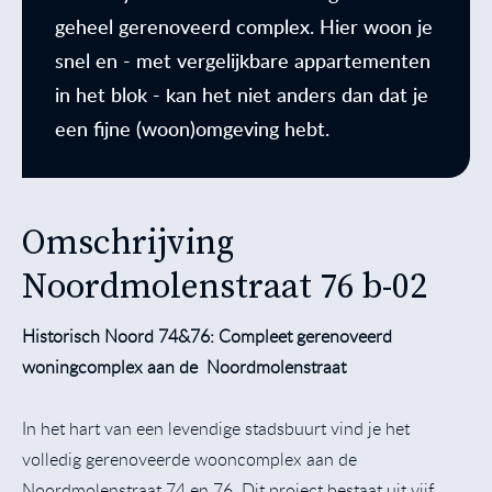
geheel gerenoveerd complex. Hier woon je
snel en - met vergelijkbare appartementen
in het blok - kan het niet anders dan dat je
een fijne (woon)omgeving hebt.
Omschrijving
Noordmolenstraat 76 b-02
Historisch Noord 74&76: Compleet gerenoveerd
woningcomplex aan de Noordmolenstraat
In het hart van een levendige stadsbuurt vind je het
volledig gerenoveerde wooncomplex aan de
Noordmolenstraat 74 en 76. Dit project bestaat uit vijf