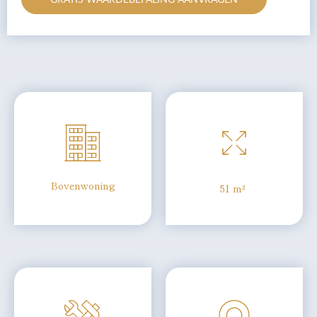
Bovenwoning
51 m²