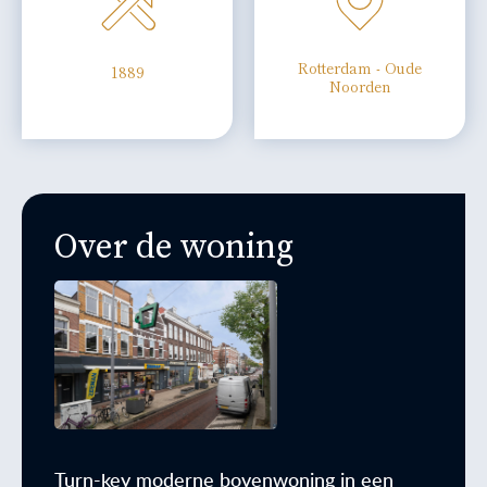
Rotterdam - Oude
1889
Noorden
Over de woning
Turn-key moderne bovenwoning in een