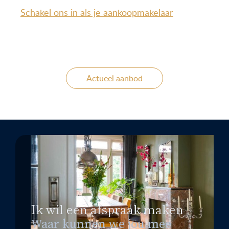
Schakel ons in als je aankoopmakelaar
Actueel aanbod
Ik wil een afspraak maken
Waar kunnen we jou mee