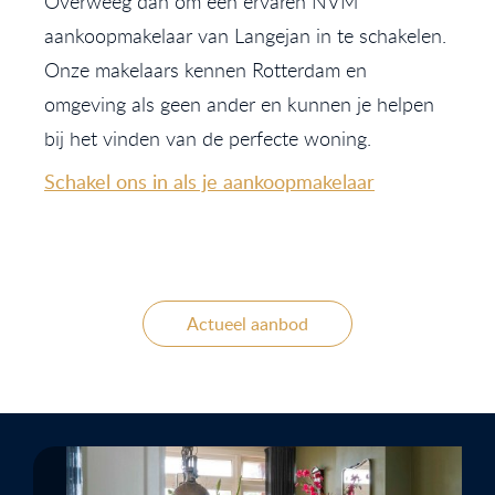
Overweeg dan om een ervaren NVM
aankoopmakelaar van Langejan in te schakelen.
Onze makelaars kennen Rotterdam en
omgeving als geen ander en kunnen je helpen
bij het vinden van de perfecte woning.
Schakel ons in als je aankoopmakelaar
Actueel aanbod