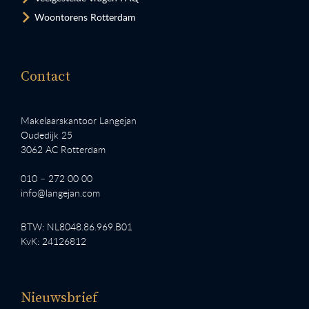
Woontorens Rotterdam
Contact
Makelaarskantoor Langejan
Oudedijk 25
3062 AC Rotterdam
010 – 272 00 00
info@langejan.com
BTW: NL8048.86.969.B01
KvK: 24126812
Nieuwsbrief