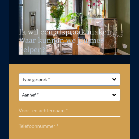
Ik wil een afspraak maken
Waar kunnen we jou mee
helpen?
Voor- en achternaam *
Telefoonnummer *