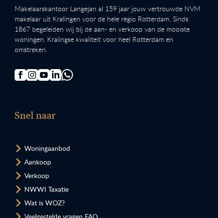
Makelaarskantoor Langejan al 159 jaar jouw vertrouwde NVM
makelaar uit Kralingen voor de hele regio Rotterdam. Sinds
1867 begeleiden wij bij de aan- en verkoop van de mooiste
woningen. Kralingse kwaliteit voor heel Rotterdam en
omstreken.
Snel naar
Woningaanbod
Aankoop
Verkoop
NWWI Taxatie
Wat is WOZ?
Veelgestelde vragen FAQ