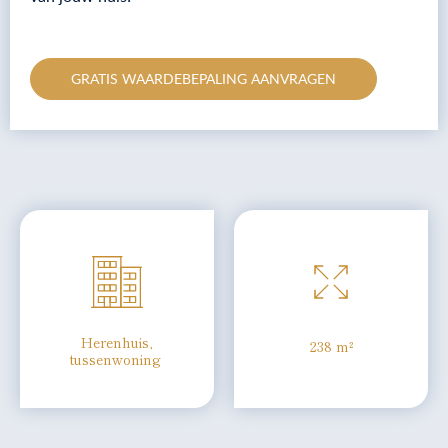
GRATIS WAARDEBEPALING AANVRAGEN
Herenhuis,
238 m²
tussenwoning