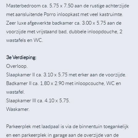
Masterbedroom ca. 5.75 x 7.50 aan de rustige achterzijde
met aansluitende Porro inloopkast met veel kastruimte.
Zeer luxe afgewerkte badkamer ca. 3.00 x 5.75 aan de
voorzijde met vrijstaand bad, dubbele inloopdouche, 2
wastafels en WC.
3e Verdieping:
Overloop.
Slaapkamer II ca. 3.10 x 5.75 met erker aan de voorzijde.
Badkamer II ca. 1.80 x 2.90 met inloopcouche, WC en
wastafel.
Slaapkamer III ca. 4.10 x 5.75.
Waskamer.
Parkeerplek met laadpaal is via de binnentuin toegankelijk
en een parkeerplek in garage aan de overzijde van de