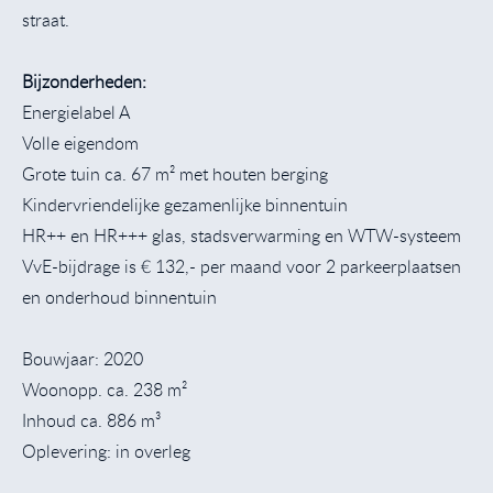
straat.
Bijzonderheden:
Energielabel A
Volle eigendom
Grote tuin ca. 67 m² met houten berging
Kindervriendelijke gezamenlijke binnentuin
HR++ en HR+++ glas, stadsverwarming en WTW-systeem
VvE-bijdrage is € 132,- per maand voor 2 parkeerplaatsen
en onderhoud binnentuin
Bouwjaar: 2020
Woonopp. ca. 238 m²
Inhoud ca. 886 m³
Oplevering: in overleg