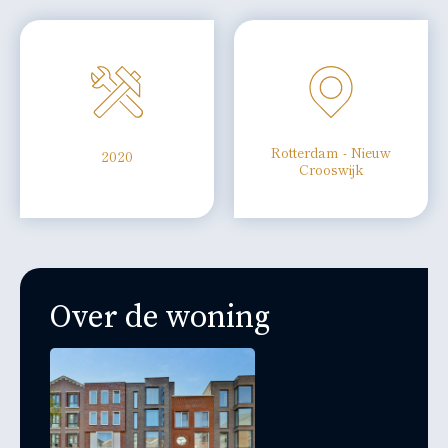
Rotterdam - Nieuw
2020
Crooswijk
Over de woning