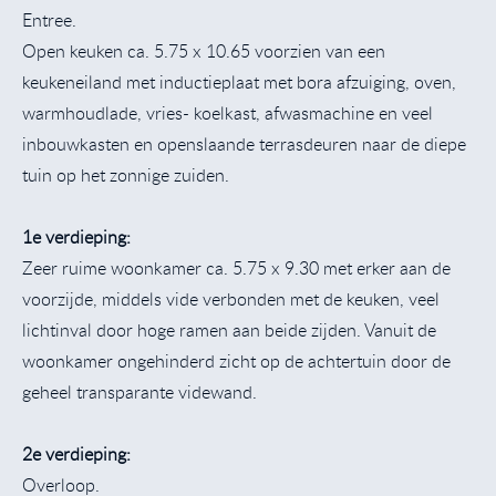
Entree.
Open keuken ca. 5.75 x 10.65 voorzien van een
keukeneiland met inductieplaat met bora afzuiging, oven,
warmhoudlade, vries- koelkast, afwasmachine en veel
inbouwkasten en openslaande terrasdeuren naar de diepe
tuin op het zonnige zuiden.
1e verdieping:
Zeer ruime woonkamer ca. 5.75 x 9.30 met erker aan de
voorzijde, middels vide verbonden met de keuken, veel
lichtinval door hoge ramen aan beide zijden. Vanuit de
woonkamer ongehinderd zicht op de achtertuin door de
geheel transparante videwand.
2e verdieping:
Overloop.