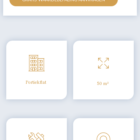
Portiekflat
50 m²