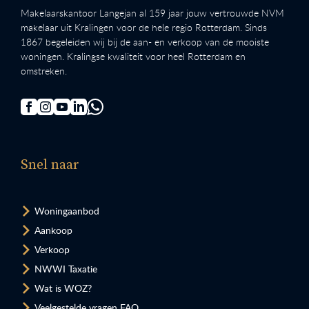
Makelaarskantoor Langejan al 159 jaar jouw vertrouwde NVM
makelaar uit Kralingen voor de hele regio Rotterdam. Sinds
1867 begeleiden wij bij de aan- en verkoop van de mooiste
woningen. Kralingse kwaliteit voor heel Rotterdam en
omstreken.
Snel naar
Woningaanbod
Aankoop
Verkoop
NWWI Taxatie
Wat is WOZ?
Veelgestelde vragen FAQ