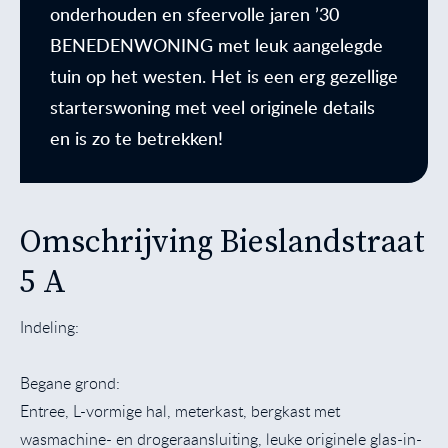
onderhouden en sfeervolle jaren ’30
BENEDENWONING met leuk aangelegde
tuin op het westen. Het is een erg gezellige
starterswoning met veel originele details
en is zo te betrekken!
Omschrijving Bieslandstraat
5 A
Indeling:
Begane grond:
Entree, L-vormige hal, meterkast, bergkast met
wasmachine- en drogeraansluiting, leuke originele glas-in-