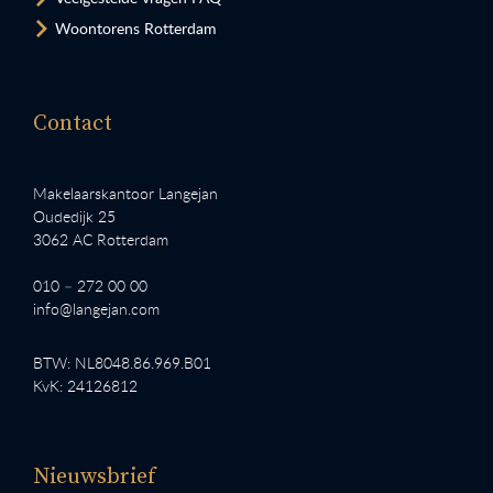
Woontorens Rotterdam
Contact
Makelaarskantoor Langejan
Oudedijk 25
3062 AC Rotterdam
010 – 272 00 00
info@langejan.com
BTW: NL8048.86.969.B01
KvK: 24126812
Nieuwsbrief