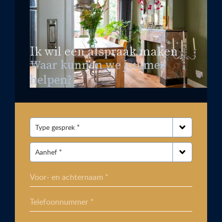
Ik wil een afspraak maken
Waar kunnen we jou mee
helpen?
Voor- en achternaam *
Telefoonnummer *