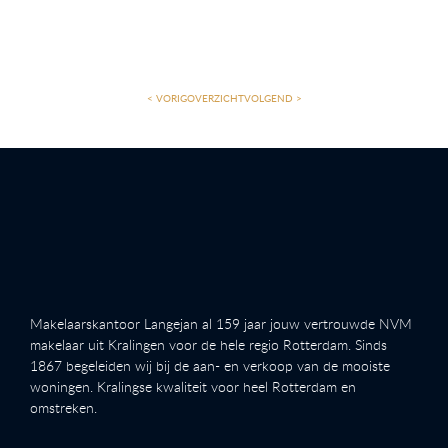
< VORIG
OVERZICHT
VOLGEND >
Makelaarskantoor Langejan al 159 jaar jouw vertrouwde NVM
makelaar uit Kralingen voor de hele regio Rotterdam. Sinds
1867 begeleiden wij bij de aan- en verkoop van de mooiste
woningen. Kralingse kwaliteit voor heel Rotterdam en
omstreken.