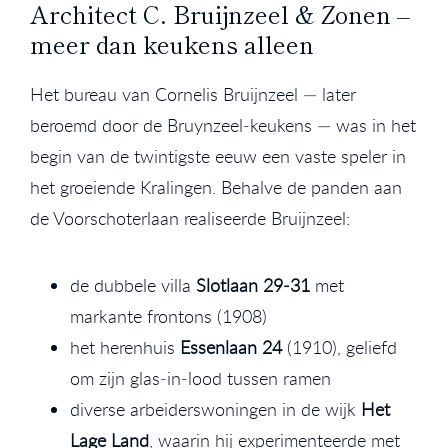
Architect C. Bruijnzeel & Zonen –
meer dan keukens alleen
Het bureau van Cornelis Bruijnzeel — later
beroemd door de Bruynzeel‑keukens — was in het
begin van de twintigste eeuw een vaste speler in
het groeiende Kralingen. Behalve de panden aan
de Voorschoterlaan realiseerde Bruijnzeel:
de dubbele villa
Slotlaan 29‑31
met
markante frontons (1908)
het herenhuis
Essenlaan 24
(1910), geliefd
om zijn glas‑in‑lood tussen ramen
diverse arbeiderswoningen in de wijk
Het
Lage Land
, waarin hij experimenteerde met