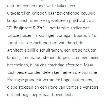
natuursteen en rood‑witte luiken: een
uitgesproken knipoog naar zeventiende‑eeuwse
koopmanshuizen. Een gevelsteen prijkt vol trots:
“C. Bruijnzeel & Zn.”
— het familie‑atelier dat
talloze huizen in Kralingen vormgaf. Buurhuis 46
toont juist de zachtere kant van diezelfde
architect: sierlijke schuiframen, een brede houten
kroonlijst en natuurstenen dorpels laten een meer
bescheiden, bijna chaletachtige sfeer toe. Maar
toch beide panden delen kenmerken die typische
Kralingse grandeur verraden: hoge souterrains,
diepe stoepen en een ritme van verticale vensters
dat het oog soepel naar boven leidt.