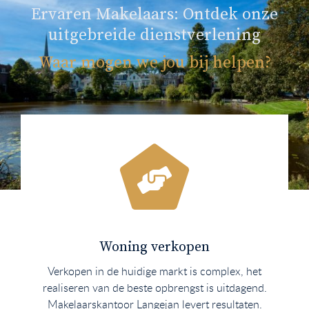
Ervaren Makelaars: Ontdek onze
uitgebreide dienstverlening
Waar mogen we jou bij helpen?
Woning verkopen
Verkopen in de huidige markt is complex, het
realiseren van de beste opbrengst is uitdagend.
Makelaarskantoor Langejan levert resultaten.