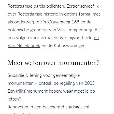
Rotterdamse parels belichten. Eerder schreef ik
over Rotterdamse historie in optima forma, met
als onderwerp de
's-Gravenweg 168
en de
botanische grandeur van Villa Trompenburg. Blijf
ons volgen voor verhalen over bijvoorbeeld
de
Van Nellefabriek
en de Kubuswoningen.
Meer weten over monumenten?
Subsidie & lening voor gemeentelijke
monumenten – ontdek de regeling van 2025
Een (rijks)monument kopen: waar moet je op
letten?
Renoveren in een beschermd stadsgezicht –