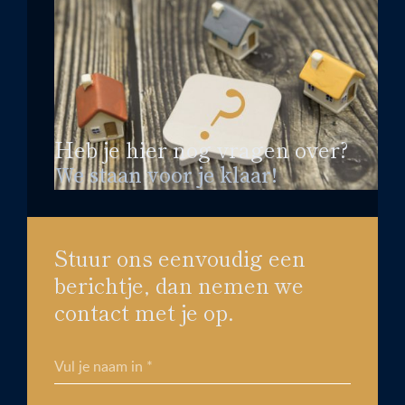
Heb je hier nog vragen over?
We staan voor je klaar!
Stuur ons eenvoudig een
berichtje, dan nemen we
contact met je op.
Vul je naam in *