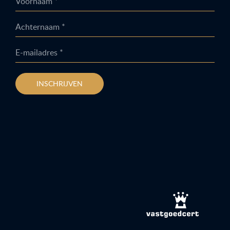
Voornaam *
Achternaam *
E-mailadres *
INSCHRIJVEN