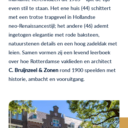
even stil te staan. Het ene huis (44) schittert
met een trotse trapgevel in Hollandse
neo‑Renaissancestijl; het andere (46) ademt
ingetogen elegantie met rode baksteen,
natuurstenen details en een hoog zadeldak met
leien. Samen vormen zij een levend leerboek
over hoe Rotterdamse vaklieden en architect
C. Bruijnzeel & Zonen
rond 1900 speelden met
historie, ambacht en vooruitgang.