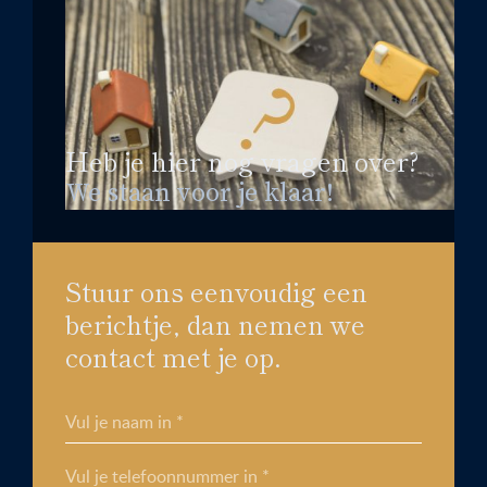
Heb je hier nog vragen over?
We staan voor je klaar!
Stuur ons eenvoudig een
berichtje, dan nemen we
contact met je op.
Vul je naam in *
Vul je telefoonnummer in *