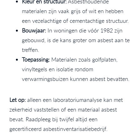
Kleur en structuur:
Asbesthoudende
materialen zijn vaak grijs of wit en hebben
een vezelachtige of cementachtige structuur.
Bouwjaar:
In woningen die vóór 1982 zijn
gebouwd, is de kans groter om asbest aan te
treffen.
Toepassing:
Materialen zoals golfplaten,
vinyltegels en isolatie rondom
verwarmingsbuizen kunnen asbest bevatten.
Let op:
alleen een laboratoriumanalyse kan met
zekerheid vaststellen of een materiaal asbest
bevat. Raadpleeg bij twijfel altijd een
gecertificeerd asbestinventarisatiebedrijf.