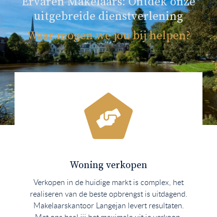
Ervaren Makelaars: Ontdek onze
uitgebreide dienstverlening
Waar mogen we jou bij helpen?
Woning verkopen
Verkopen in de huidige markt is complex, het
realiseren van de beste opbrengst is uitdagend.
Makelaarskantoor Langejan levert resultaten.