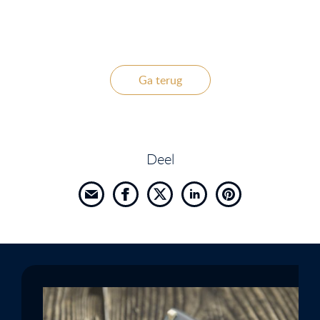
Ga terug
Deel