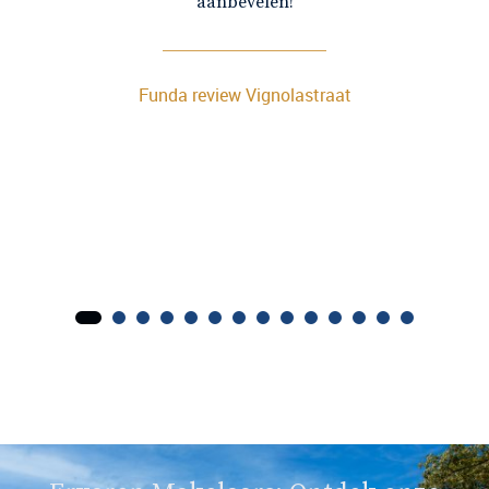
aanbevelen!
Funda review Vignolastraat