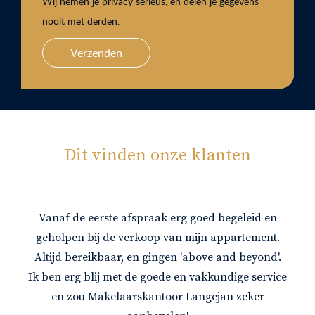
Wij nemen je privacy serieus, en delen je gegevens
nooit met derden.
Verzenden
Dit vinden onze klanten
Vanaf de eerste afspraak erg goed begeleid en
geholpen bij de verkoop van mijn appartement.
Altijd bereikbaar, en gingen 'above and beyond'.
Ik ben erg blij met de goede en vakkundige service
en zou Makelaarskantoor Langejan zeker