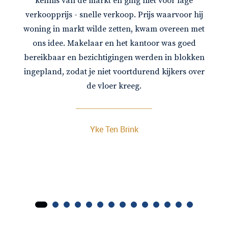
kennis van de markt en ging niet voor lage
verkoopprijs - snelle verkoop. Prijs waarvoor hij
woning in markt wilde zetten, kwam overeen met
ons idee. Makelaar en het kantoor was goed
bereikbaar en bezichtigingen werden in blokken
ingepland, zodat je niet voortdurend kijkers over
de vloer kreeg.
Yke Ten Brink