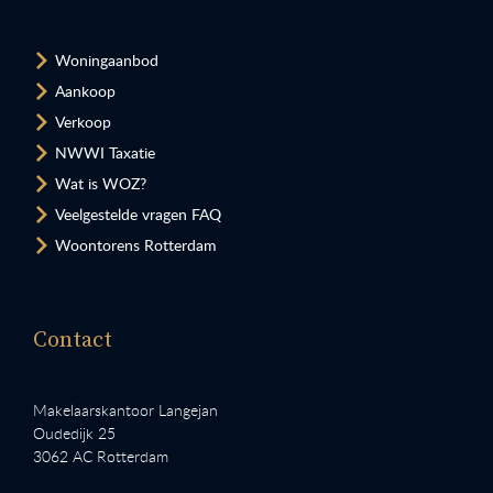
Woningaanbod
Aankoop
Verkoop
NWWI Taxatie
Wat is WOZ?
Veelgestelde vragen FAQ
Woontorens Rotterdam
Contact
Makelaarskantoor Langejan
Oudedijk 25
3062 AC Rotterdam