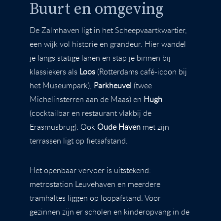
Buurt en omgeving
De Zalmhaven ligt in het Scheepvaartkwartier,
een wijk vol historie en grandeur. Hier wandel
je langs statige lanen en stap je binnen bij
klassiekers als
Loos
(Rotterdams café-icoon bij
het Museumpark),
Parkheuvel
(twee
Michelinsterren aan de Maas) en
Hugh
(cocktailbar en restaurant vlakbij de
Erasmusbrug). Ook
Oude Haven
met zijn
terrassen ligt op fietsafstand.
Het openbaar vervoer is uitstekend:
metrostation Leuvehaven en meerdere
tramhaltes liggen op loopafstand. Voor
gezinnen zijn er scholen en kinderopvang in de