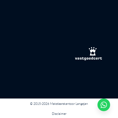
© 2015-2026 Makelaarskantoor Langejan
Disclaimer