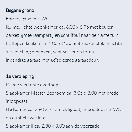
Begane grond
Entree, gang met WC
Ruime, lichte woonkamer ca. 6.00 x 6.95 met beuken
parket, grote raampartij en schuifpui naar de riante tuin
Halfopen keuken ca. 4.00 x 2.50 met keukenblok in lichte
kleurstelling met oven, vaatwasser en fornuis.
Inpandige garage met geïsoleerde garagedeur.
1e verdieping
Ruime vierkante overloop
Slaapkamer Master Bedroom ca. 3.05 x 3.00 met brede
inloopkast
Badkamer ca. 2.90 x 2.15 met ligbad, inloopdouche, WC
en dubbele wastafel
Slaapkamer II ca. 2.80 x 3.00 aan de voorzijde