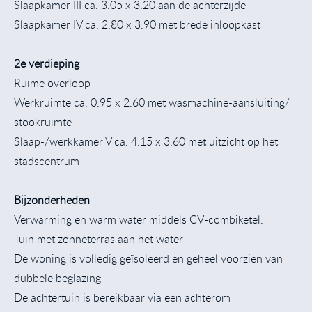
Slaapkamer III ca. 3.05 x 3.20 aan de achterzijde
Slaapkamer IV ca. 2.80 x 3.90 met brede inloopkast
2e verdieping
Ruime overloop
Werkruimte ca. 0.95 x 2.60 met wasmachine-aansluiting/
stookruimte
Slaap-/werkkamer V ca. 4.15 x 3.60 met uitzicht op het
stadscentrum
Bijzonderheden
Verwarming en warm water middels CV-combiketel.
Tuin met zonneterras aan het water
De woning is volledig geïsoleerd en geheel voorzien van
dubbele beglazing
De achtertuin is bereikbaar via een achterom