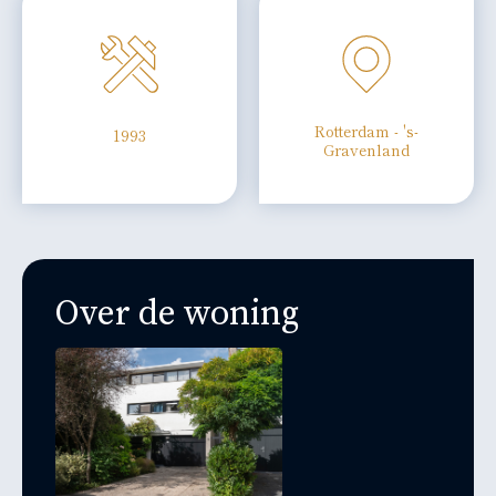
Rotterdam - 's-
1993
Gravenland
Over de woning