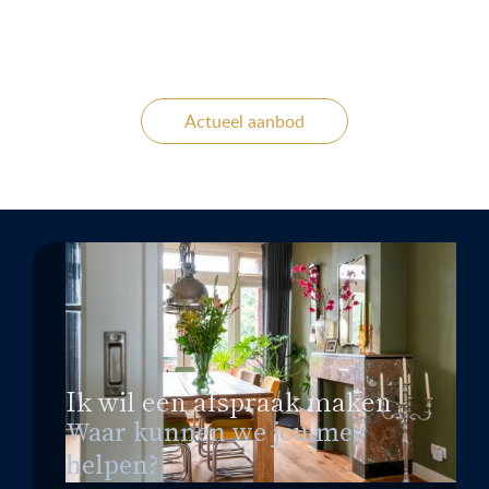
Actueel aanbod
Ik wil een afspraak maken
Waar kunnen we jou mee
helpen?