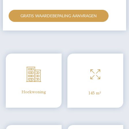
GRATIS WAARDEBEPALING AANVRAGEN
Hoekwoning
145 m²