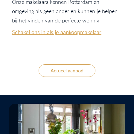
Onze makelaars kennen Rotterdam en
omgeving als geen ander en kunnen je helpen
bij het vinden van de perfecte woning.
Schakel ons in als je aankoopmakelaar
Actueel aanbod