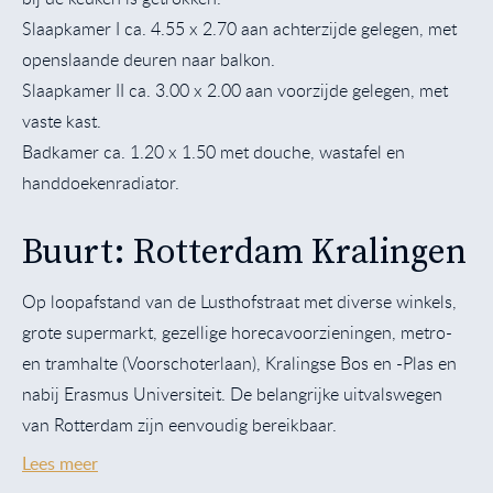
Slaapkamer I ca. 4.55 x 2.70 aan achterzijde gelegen, met
openslaande deuren naar balkon.
Slaapkamer II ca. 3.00 x 2.00 aan voorzijde gelegen, met
vaste kast.
Badkamer ca. 1.20 x 1.50 met douche, wastafel en
handdoekenradiator.
Buurt: Rotterdam Kralingen
Op loopafstand van de Lusthofstraat met diverse winkels,
grote supermarkt, gezellige horecavoorzieningen, metro-
en tramhalte (Voorschoterlaan), Kralingse Bos en -Plas en
nabij Erasmus Universiteit. De belangrijke uitvalswegen
van Rotterdam zijn eenvoudig bereikbaar.
Lees meer