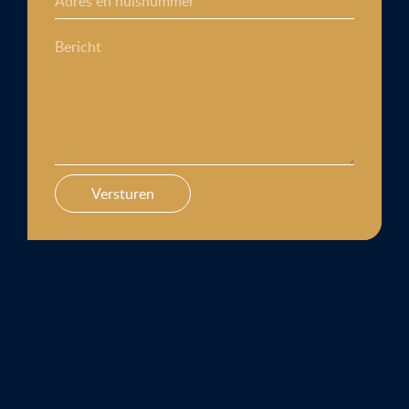
Adres en huisnummer
Bericht
Versturen