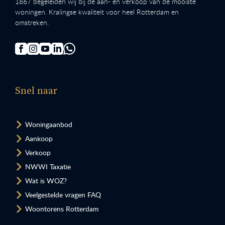
1867 begeleiden wij bij de aan- en verkoop van de mooiste
woningen. Kralingse kwaliteit voor heel Rotterdam en
omstreken.
Snel naar
Woningaanbod
Aankoop
Verkoop
NWWI Taxatie
Wat is WOZ?
Veelgestelde vragen FAQ
Woontorens Rotterdam