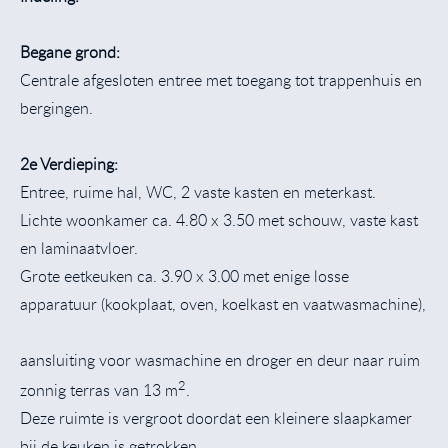
Begane grond:
Centrale afgesloten entree met toegang tot trappenhuis en
bergingen.
2e Verdieping:
Entree, ruime hal, WC, 2 vaste kasten en meterkast.
Lichte woonkamer ca. 4.80 x 3.50 met schouw, vaste kast
en laminaatvloer.
Grote eetkeuken ca. 3.90 x 3.00 met enige losse
apparatuur (kookplaat, oven, koelkast en vaatwasmachine),
aansluiting voor wasmachine en droger en deur naar ruim
2
zonnig terras van 13 m
.
Deze ruimte is vergroot doordat een kleinere slaapkamer
bij de keuken is getrokken.