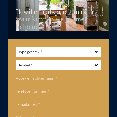
Ik wil een afspraak maken
Waar kunnen we jou mee
helpen?
Voor- en achternaam *
Telefoonnummer *
E-mailadres *