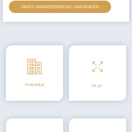
GRATIS WAARDEBEPALING AANVRAGEN
Portiekflat
59 m²