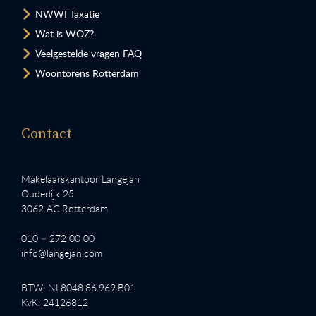
NWWI Taxatie
Wat is WOZ?
Veelgestelde vragen FAQ
Woontorens Rotterdam
Contact
Makelaarskantoor Langejan
Oudedijk 25
3062 AC Rotterdam
010 – 272 00 00
info@langejan.com
BTW: NL8048.86.969.B01
KvK: 24126812