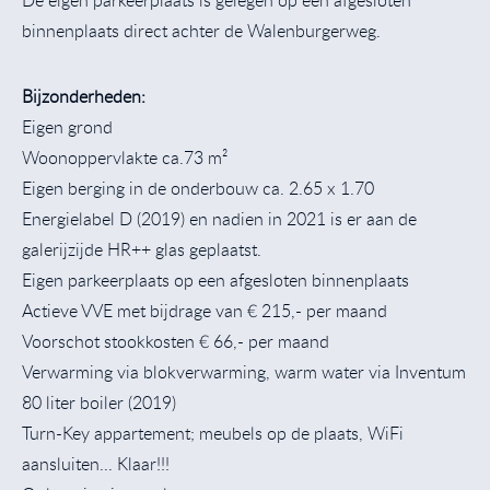
binnenplaats direct achter de Walenburgerweg.
Bijzonderheden:
Eigen grond
Woonoppervlakte ca.73 m²
Eigen berging in de onderbouw ca. 2.65 x 1.70
Energielabel D (2019) en nadien in 2021 is er aan de
galerijzijde HR++ glas geplaatst.
Eigen parkeerplaats op een afgesloten binnenplaats
Actieve VVE met bijdrage van € 215,- per maand
Voorschot stookkosten € 66,- per maand
Verwarming via blokverwarming, warm water via Inventum
80 liter boiler (2019)
Turn-Key appartement; meubels op de plaats, WiFi
aansluiten... Klaar!!!