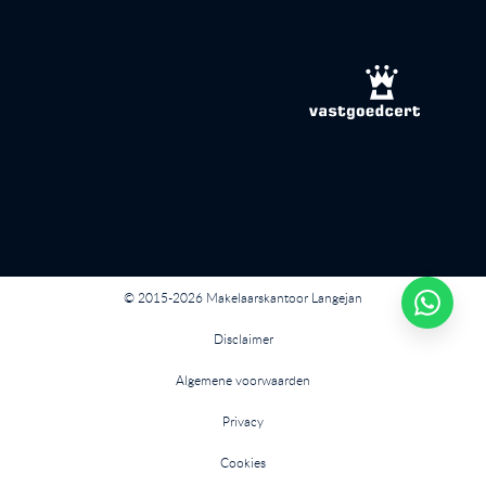
© 2015-2026 Makelaarskantoor Langejan
Disclaimer
Algemene voorwaarden
Privacy
Cookies