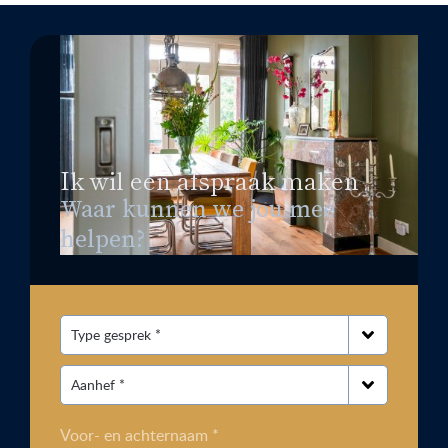
Ik wil een afspraak maken
Waar kunnen we jou mee
helpen?
Voor- en achternaam *