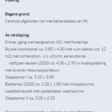
Begane grond:
Centrale afgesloten hal met bellentableau en lift.
4e verdieping:
Entree, gang met bergkast en WC met fonteintje
Royale woonkamer ca. 5.80 x 4.00 met ruim balkon (ca. 12
m2) met ochtendzon, vrij uitzicht, aansluitende ...
... halfopen keuken (2020) ca. 4.00 x 2.95 in hoekopstelling
met diverse inbouwappartatuur.
Slaapkamer I ca. 5.10 x 3.00
Badkamer (2020) ca. 2.20 x 1.85 met inloopdouche,
wastafelmeubel met opstelplaats wasmachine
Slaapkamer II ca. 3.05 x 2.20
De eigen parkeerplaats is gelegen op een afgesloten