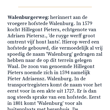
Walenburgerweg:
herinnert aan de
vroegere hofstede Walenburg. In 1579
kocht Hillegont Pieters, echtgenote van
Adriaen Pietersz., 'de ruyge werff groot
omtrent vijf hont lants'. Hierop werd een
hofstede gebouwd, die vermoedelijk al vrij
spoedig de naam 'Walenburg' gedragen zal
hebben naar de op dit terrein gelegen
Waal. De zoon van genoemde Hillegont
Pieters noemde zich in 1594 namelijk
Pieter Adriaensz. Walenburg. In de
transportregisters komt de naam voor het
eerst voor in een akte uit 1727. Er is dan
nog steeds sprake van een hofstede. Eerst
in 1801 komt 'Walenburg' voor als
buitenplaats met herenhuis. De