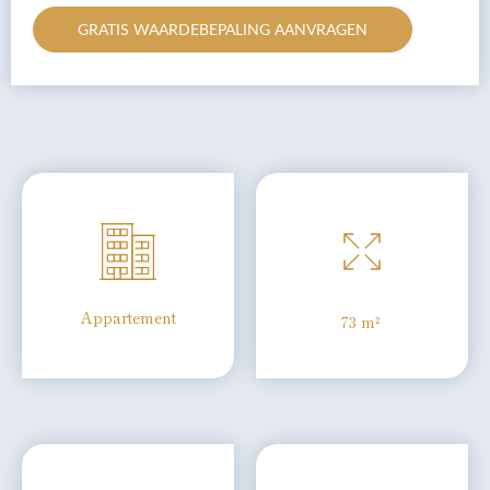
GRATIS WAARDEBEPALING AANVRAGEN
Appartement
73 m²