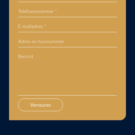
Telefoonnummer *
E-mailadres *
Adres en huisnummer
Bericht
Versturen