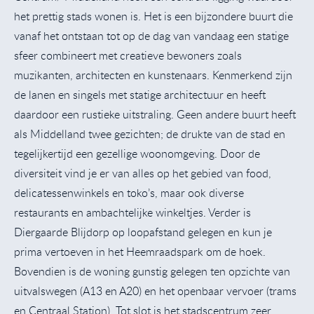
het prettig stads wonen is. Het is een bijzondere buurt die
vanaf het ontstaan tot op de dag van vandaag een statige
sfeer combineert met creatieve bewoners zoals
muzikanten, architecten en kunstenaars. Kenmerkend zijn
de lanen en singels met statige architectuur en heeft
daardoor een rustieke uitstraling. Geen andere buurt heeft
als Middelland twee gezichten; de drukte van de stad en
tegelijkertijd een gezellige woonomgeving. Door de
diversiteit vind je er van alles op het gebied van food,
delicatessenwinkels en toko’s, maar ook diverse
restaurants en ambachtelijke winkeltjes. Verder is
Diergaarde Blijdorp op loopafstand gelegen en kun je
prima vertoeven in het Heemraadspark om de hoek.
Bovendien is de woning gunstig gelegen ten opzichte van
uitvalswegen (A13 en A20) en het openbaar vervoer (trams
en Centraal Station). Tot slot is het stadscentrum zeer