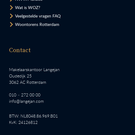
Wat is WOZ?
Veelgestelde vragen FAQ
Woontorens Rotterdam
Contact
Makelaarskantoor Langejan
Oudedijk 25
3062 AC Rotterdam
010 – 272 00 00
info@langejan.com
BTW: NL8048.86.969.B01
KvK: 24126812