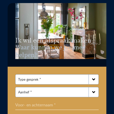
Ik wil een afspraak maken
Waar kunnen we jou mee
helpen?
Voor- en achternaam *