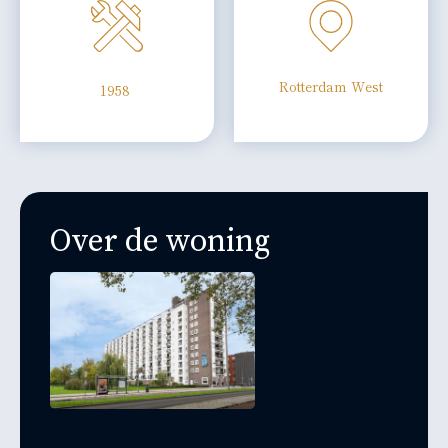
Rotterdam West
1958
Over de woning